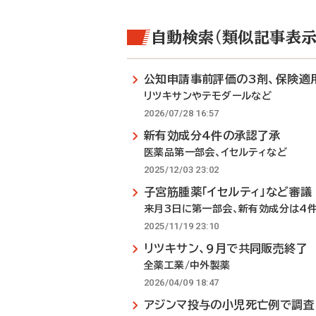
自動検索（類似記事表示
公知申請事前評価の3剤、保険適
リツキサンやテモダールなど
2026/07/28 16:57
新有効成分4件の承認了承
医薬品第一部会、イセルティなど
2025/12/03 23:02
子宮筋腫薬「イセルティ」など審議
来月3日に第一部会、新有効成分は4
2025/11/19 23:10
リツキサン、9月で共同販売終了
全薬工業/中外製薬
2026/04/09 18:47
アジンマ投与の小児死亡例で調査