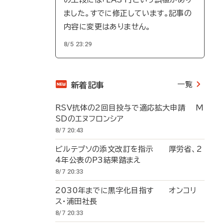
ました。すでに修正しています。記事の
内容に変更はありません。
8/5 23:29
一覧
新着記事
RSV抗体の2回目投与で適応拡大申請 M
SDのエヌフロンシア
8/7 20:43
ビルテプソの添文改訂を指示 厚労省、2
4年公表のP3結果踏まえ
8/7 20:33
2030年までに黒字化目指す オンコリ
ス・浦田社長
8/7 20:33