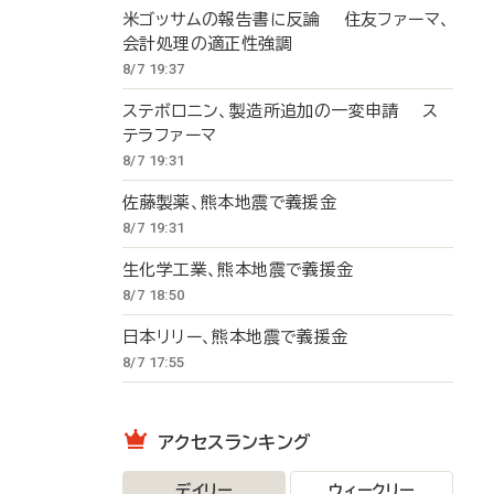
米ゴッサムの報告書に反論 住友ファーマ、
会計処理の適正性強調
8/7 19:37
ステボロニン、製造所追加の一変申請 ス
テラファーマ
8/7 19:31
佐藤製薬、熊本地震で義援金
8/7 19:31
生化学工業、熊本地震で義援金
8/7 18:50
日本リリー、熊本地震で義援金
8/7 17:55
アクセスランキング
デイリー
ウィークリー