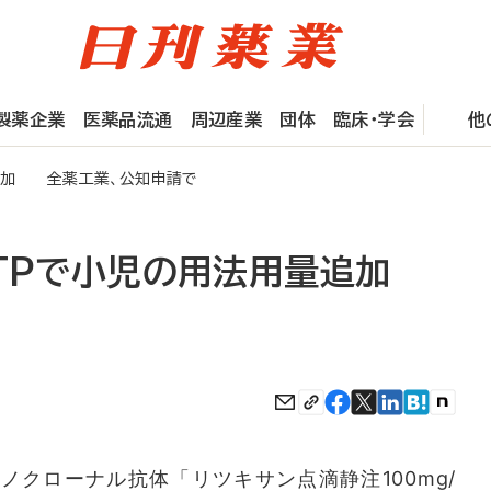
製薬企業
医薬品流通
周辺産業
団体
臨床・学会
他
量追加 全薬工業、公知申請で
TPで小児の用法用量追加
ノクローナル抗体「リツキサン点滴静注100mg/