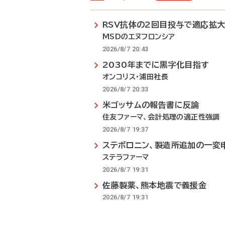
RSV抗体の2回目投与で適応拡
MSDのエヌフロンシア
2026/8/7 20:43
2030年までに黒字化目指す
オンコリス・浦田社長
2026/8/7 20:33
米ゴッサムの報告書に反論
住友ファーマ、会計処理の適正性強調
2026/8/7 19:37
ステボロニン、製造所追加の一変
ステラファーマ
2026/8/7 19:31
佐藤製薬、熊本地震で義援金
2026/8/7 19:31