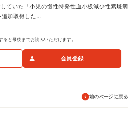
申請していた「小児の慢性特発性血小板減少性紫斑病
を追加取得した…
すると最後までお読みいただけます。
会員登録
前のページに戻る