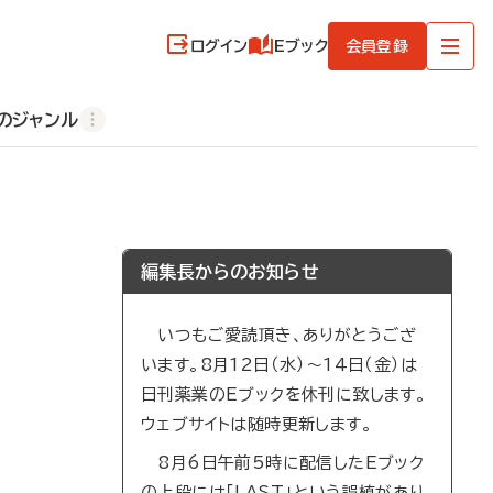
ログイン
Eブック
会員登録
のジャンル
編集長からのお知らせ
いつもご愛読頂き、ありがとうござ
います。8月12日（水）～14日（金）は
日刊薬業のEブックを休刊に致します。
ウェブサイトは随時更新します。
8月6日午前5時に配信したEブック
の上段には「LAST」という誤植があり