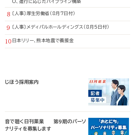
O、進行に応じたパイプライン構築
〔人事〕厚生労働省（8月7日付）
〔人事〕メディパルホールディングス（8月5日付）
日本リリー、熊本地震で義援金
寄
稿
じほう採用案内
音で聴く日刊薬業 第9期のパーソ
ナリティを募集します