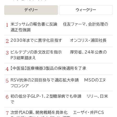
デイリー
ウィークリー
米ゴッサムの報告書に反論 住友ファーマ、会計処理の
適正性強調
2030年までに黒字化目指す オンコリス・浦田社長
ビルテプソの添文改訂を指示 厚労省、24年公表の
P3結果踏まえ
【中医協】医療機器3製品の保険適用を了承
RSV抗体の2回目投与で適応拡大申請 MSDのエヌ
フロンシア
初の低分子GLP-1、2型糖尿病でも申請 リリー、日米
で
次世代AD薬、開発戦略を具体化 エーザイ・井戸CS