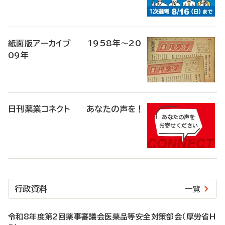
紙面版アーカイブ 1958年～20
09年
日刊薬業コネクト あなたの声を！
行政資料
一覧
令和8年度第2回薬事審議会医薬品等安全対策部会（厚労省H