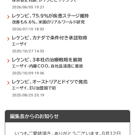
厚労省安対課、レケンビとケサンラで
2026/06/05 19:21
レケンビ、75.9％が疾患ステージ維持
改善も6.6％、米国のリアルワールド研究
2026/07/15 18:03
レケンビ、カナダで条件付き承認取得
エーザイ
2025/10/27 14:33
レケンビ、3本柱の治療戦略を展開
エーザイ・内藤COO、自社品浸透に意欲
2025/10/09 19:06
レケンビ、オーストリアとドイツで発売
エーザイ、EU加盟国で初
2025/08/25 20:19
編集長からのお知らせ
いつもご愛読頂き、ありがとうございます。8月12日