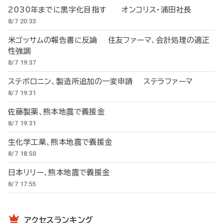
2030年までに黒字化目指す オンコリス・浦田社長
8/7 20:33
米ゴッサムの報告書に反論 住友ファーマ、会計処理の適正
性強調
8/7 19:37
ステボロニン、製造所追加の一変申請 ステラファーマ
8/7 19:31
佐藤製薬、熊本地震で義援金
8/7 19:31
生化学工業、熊本地震で義援金
8/7 18:50
日本リリー、熊本地震で義援金
8/7 17:55
アクセスランキング