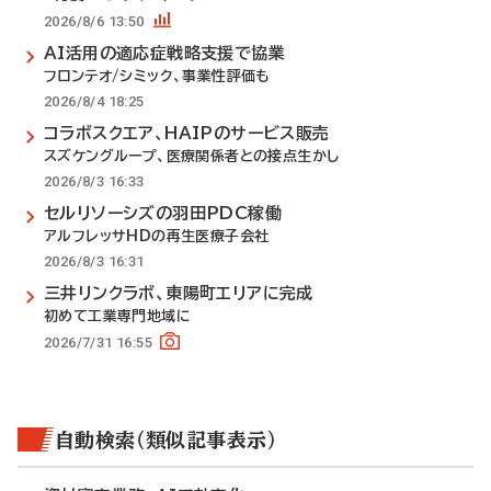
2026/8/6 13:50
AI活用の適応症戦略支援で協業
フロンテオ/シミック、事業性評価も
2026/8/4 18:25
コラボスクエア、HAIPのサービス販売
スズケングループ、医療関係者との接点生かし
2026/8/3 16:33
セルリソーシズの羽田PDC稼働
アルフレッサHDの再生医療子会社
2026/8/3 16:31
三井リンクラボ、東陽町エリアに完成
初めて工業専門地域に
2026/7/31 16:55
自動検索（類似記事表示）