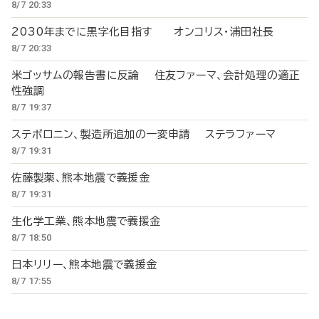
8/7 20:33
2030年までに黒字化目指す オンコリス・浦田社長
8/7 20:33
米ゴッサムの報告書に反論 住友ファーマ、会計処理の適正
性強調
8/7 19:37
ステボロニン、製造所追加の一変申請 ステラファーマ
8/7 19:31
佐藤製薬、熊本地震で義援金
8/7 19:31
生化学工業、熊本地震で義援金
8/7 18:50
日本リリー、熊本地震で義援金
8/7 17:55