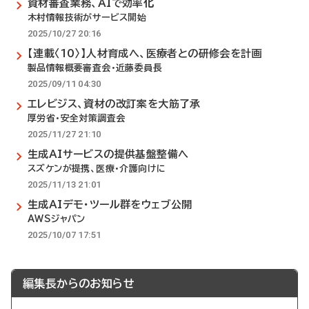
資材審査業務、AIで効率化
木村情報技術がサービス開始
2025/10/27 20:16
【連載〈10〉】人材育成へ、医療者との研修会を計画
製品情報概要審査会・近藤委員長
2025/09/11 04:30
エレビジス、資材の改訂案を大筋了承
厚労省・安全対策調査会
2025/11/27 21:10
生成AIサービスの提供基盤整備へ
スズケンが提携、医療・介護向けに
2025/11/13 21:01
生成AIデモ・ツール群をウェブ公開
AWSジャパン
2025/10/07 17:51
編集長からのお知らせ