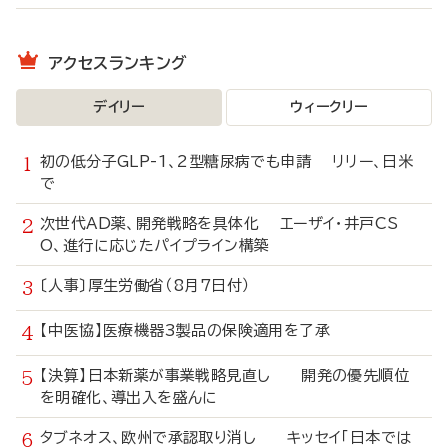
アクセスランキング
デイリー
ウィークリー
初の低分子GLP-1、2型糖尿病でも申請 リリー、日米
で
次世代AD薬、開発戦略を具体化 エーザイ・井戸CS
O、進行に応じたパイプライン構築
〔人事〕厚生労働省（8月7日付）
【中医協】医療機器3製品の保険適用を了承
【決算】日本新薬が事業戦略見直し 開発の優先順位
を明確化、導出入を盛んに
タブネオス、欧州で承認取り消し キッセイ「日本では