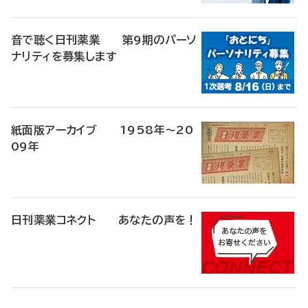
音で聴く日刊薬業 第9期のパーソ
ナリティを募集します
紙面版アーカイブ 1958年～20
09年
日刊薬業コネクト あなたの声を！