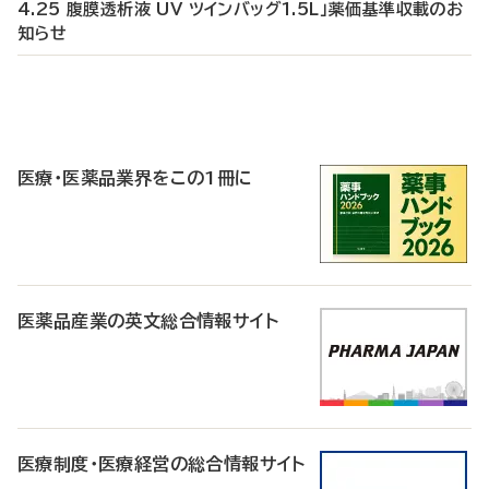
4.25 腹膜透析液 UV ツインバッグ1.5L」薬価基準収載のお
知らせ
P
R
医療・医薬品業界をこの1冊に
医薬品産業の英文総合情報サイト
医療制度・医療経営の総合情報サイト