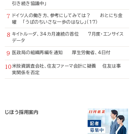
引き続き協議中」
ドイツ人の働き方、参考にしてみては？ おとにち金
曜 「うぱのちいさな一歩のはなし」（17）
キイトルーダ、34カ月連続の首位 7月度・エンサイス
データ
医政局の組織再編を通知 厚生労働省、4日付
米投資調査会社、住友ファーマ会計に疑義 住友は事
実関係を否定
寄
稿
じほう採用案内