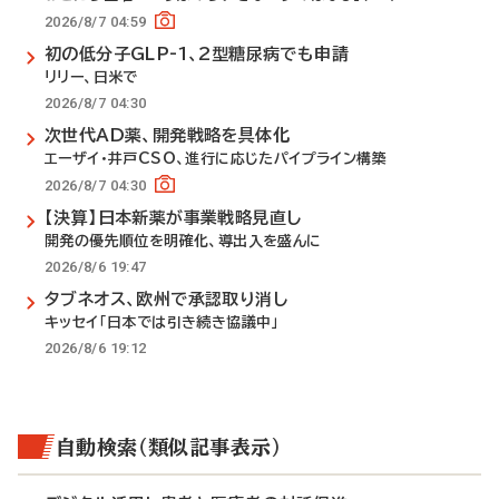
2026/8/7 04:59
初の低分子GLP-1、2型糖尿病でも申請
リリー、日米で
2026/8/7 04:30
次世代AD薬、開発戦略を具体化
エーザイ・井戸CSO、進行に応じたパイプライン構築
2026/8/7 04:30
【決算】日本新薬が事業戦略見直し
開発の優先順位を明確化、導出入を盛んに
2026/8/6 19:47
タブネオス、欧州で承認取り消し
キッセイ「日本では引き続き協議中」
2026/8/6 19:12
自動検索（類似記事表示）