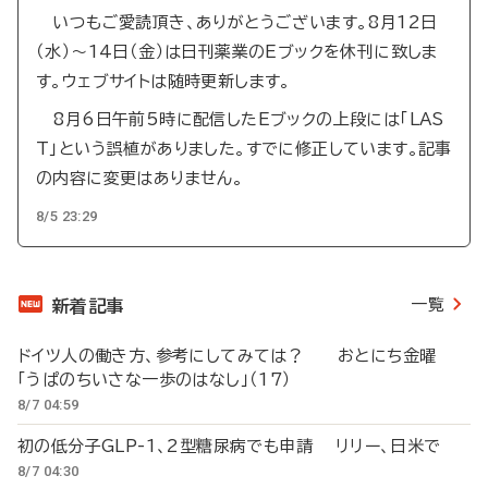
いつもご愛読頂き、ありがとうございます。8月12日
（水）～14日（金）は日刊薬業のEブックを休刊に致しま
す。ウェブサイトは随時更新します。
8月6日午前5時に配信したEブックの上段には「LAS
T」という誤植がありました。すでに修正しています。記事
の内容に変更はありません。
8/5 23:29
一覧
新着記事
ドイツ人の働き方、参考にしてみては？ おとにち金曜
「うぱのちいさな一歩のはなし」（17）
8/7 04:59
初の低分子GLP-1、2型糖尿病でも申請 リリー、日米で
8/7 04:30