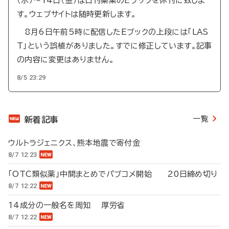
（水）～14日（金）は日刊薬業のEブックを休刊に致しま
す。ウェブサイトは随時更新します。
8月6日午前5時に配信したEブックの上段には「LAS
T」という誤植がありました。すでに修正しています。記事
の内容に変更はありません。
8/5 23:29
一覧
新着記事
ウルトラジェニクス、熊本地震で寄付金
8/7 12:23
「OTC類似薬」中間まとめでパブコメ開始 20日締め切り
8/7 12:22
14成分の一般名を周知 厚労省
8/7 12:22