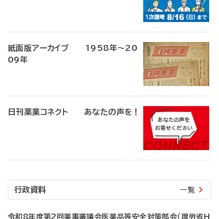
紙面版アーカイブ 1958年～20
09年
日刊薬業コネクト あなたの声を！
行政資料
一覧
令和8年度第2回薬事審議会医薬品等安全対策部会（厚労省H