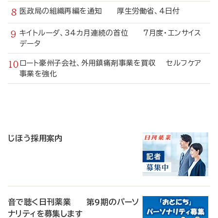
医政局の組織再編を通知 厚生労働省、4日付
キイトルーダ、34カ月連続の首位 7月度・エンサイス
データ
ロート豪州子会社、外用鎮痛剤事業を買収 セルフケア
事業を強化
寄
稿
じほう採用案内
音で聴く日刊薬業 第9期のパーソ
ナリティを募集します