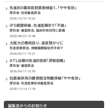
先進Bの着床前胚異数検査1、「やや有効」
厚労省・技術審査部会
2025/12/15 10:32
iPS網膜移植、先進医療Bで「不適」
厚労省・審査部会、臨床的有効性に疑義
2025/08/22 10:48
大阪大の費用誤り、座長預かりに
先進医療部会、脊髄髄膜瘤胎児手術で
2026/03/17 10:21
ATL治療の先進B技術「評価困難」
厚労省・審査部会
2026/04/17 10:30
抗菌薬併用の糞便微生物叢移植「やや有効」
厚労省・先進医療技術審査部会
2025/11/14 11:18
編集長からのお知らせ