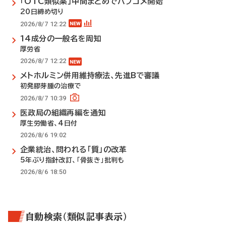
「OTC類似薬」中間まとめでパブコメ開始
20日締め切り
2026/8/7 12:22
14成分の一般名を周知
厚労省
2026/8/7 12:22
メトホルミン併用維持療法、先進Bで審議
初発膠芽腫の治療で
2026/8/7 10:39
医政局の組織再編を通知
厚生労働省、4日付
2026/8/6 19:02
企業統治、問われる「質」の改革
5年ぶり指針改訂、「骨抜き」批判も
2026/8/6 18:50
自動検索（類似記事表示）