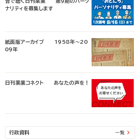
音で聴く日刊薬業 第9期のパーソ
ナリティを募集します
紙面版アーカイブ 1958年～20
09年
日刊薬業コネクト あなたの声を！
行政資料
一覧