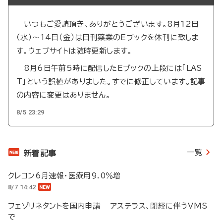
いつもご愛読頂き、ありがとうございます。8月12日
（水）～14日（金）は日刊薬業のEブックを休刊に致しま
す。ウェブサイトは随時更新します。
8月6日午前5時に配信したEブックの上段には「LAS
T」という誤植がありました。すでに修正しています。記事
の内容に変更はありません。
8/5 23:29
一覧
新着記事
クレコン6月速報・医療用9.0％増
8/7 14:42
フェゾリネタントを国内申請 アステラス、閉経に伴うVMS
で