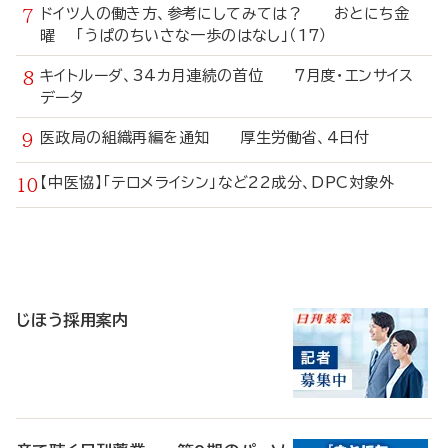
ドイツ人の働き方、参考にしてみては？ おとにち金
曜 「うぱのちいさな一歩のはなし」（17）
キイトルーダ、34カ月連続の首位 7月度・エンサイス
データ
医政局の組織再編を通知 厚生労働省、4日付
【中医協】「テロメライシン」など22成分、DPC対象外
寄
稿
じほう採用案内