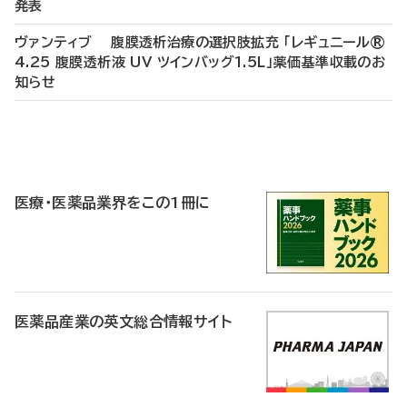
発表
ヴァンティブ 腹膜透析治療の選択肢拡充 「レギュニール®
4.25 腹膜透析液 UV ツインバッグ1.5L」薬価基準収載のお
知らせ
P
R
医療・医薬品業界をこの1冊に
医薬品産業の英文総合情報サイト