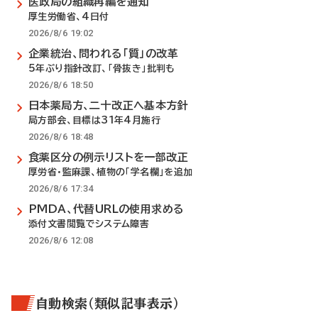
医政局の組織再編を通知
厚生労働省、4日付
2026/8/6 19:02
企業統治、問われる「質」の改革
5年ぶり指針改訂、「骨抜き」批判も
2026/8/6 18:50
日本薬局方、二十改正へ基本方針
局方部会、目標は31年4月施行
2026/8/6 18:48
食薬区分の例示リストを一部改正
厚労省・監麻課、植物の「学名欄」を追加
2026/8/6 17:34
PMDA、代替URLの使用求める
添付文書閲覧でシステム障害
2026/8/6 12:08
自動検索（類似記事表示）