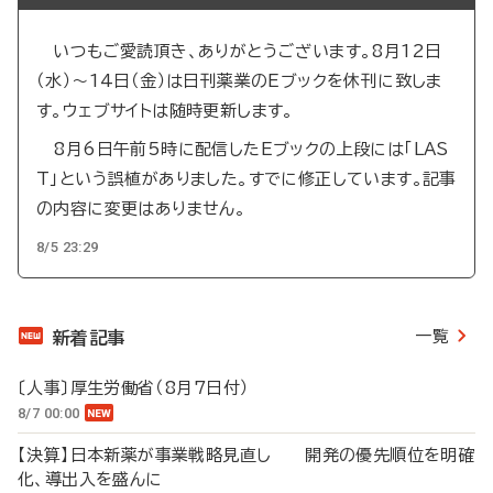
いつもご愛読頂き、ありがとうございます。8月12日
（水）～14日（金）は日刊薬業のEブックを休刊に致しま
す。ウェブサイトは随時更新します。
8月6日午前5時に配信したEブックの上段には「LAS
T」という誤植がありました。すでに修正しています。記事
の内容に変更はありません。
8/5 23:29
一覧
新着記事
〔人事〕厚生労働省（8月7日付）
8/7 00:00
【決算】日本新薬が事業戦略見直し 開発の優先順位を明確
化、導出入を盛んに