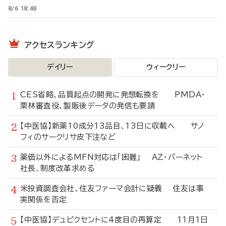
8/6 18:48
アクセスランキング
デイリー
ウィークリー
CES省略、品質起点の開発に発想転換を PMDA・
栗林審査役、製販後データの発信も要請
【中医協】新薬10成分13品目、13日に収載へ サノ
フィのサークリサ皮下注など
薬価以外によるMFN対応は「困難」 AZ・バーネット
社長、制度改革求める
米投資調査会社、住友ファーマ会計に疑義 住友は事
実関係を否定
【中医協】デュピクセントに4度目の再算定 11月1日