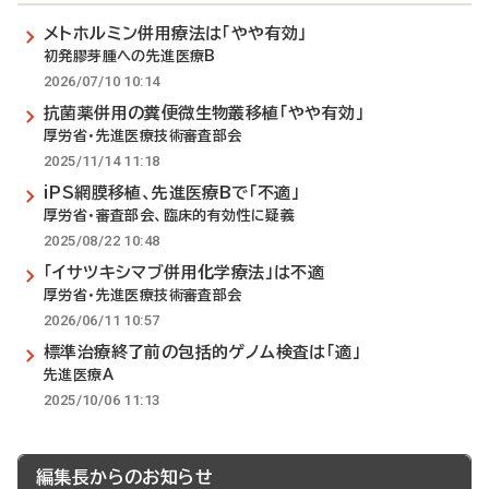
メトホルミン併用療法は「やや有効」
初発膠芽腫への先進医療B
2026/07/10 10:14
抗菌薬併用の糞便微生物叢移植「やや有効」
厚労省・先進医療技術審査部会
2025/11/14 11:18
iPS網膜移植、先進医療Bで「不適」
厚労省・審査部会、臨床的有効性に疑義
2025/08/22 10:48
「イサツキシマブ併用化学療法」は不適
厚労省・先進医療技術審査部会
2026/06/11 10:57
標準治療終了前の包括的ゲノム検査は「適」
先進医療A
2025/10/06 11:13
編集長からのお知らせ