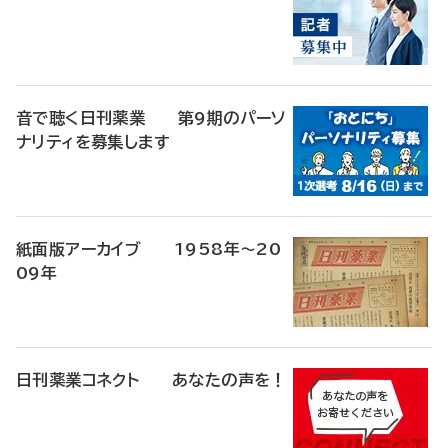
音で聴く日刊薬業 第9期のパーソ
ナリティを募集します
紙面版アーカイブ 1958年～20
09年
日刊薬業コネクト あなたの声を！