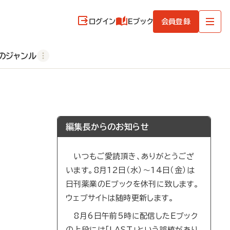
ログイン
Eブック
会員登録
のジャンル
編集長からのお知らせ
いつもご愛読頂き、ありがとうござ
います。8月12日（水）～14日（金）は
日刊薬業のEブックを休刊に致します。
ウェブサイトは随時更新します。
8月6日午前5時に配信したEブック
の上段には「LAST」という誤植があり