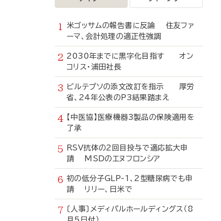
米ゴッサムの報告書に反論 住友ファ
ーマ、会計処理の適正性強調
2030年までに黒字化目指す オン
コリス・浦田社長
ビルテプソの添文改訂を指示 厚労
省、24年公表のP3結果踏まえ
【中医協】医療機器3製品の保険適用を
了承
RSV抗体の2回目投与で適応拡大申
請 MSDのエヌフロンシア
初の低分子GLP-1、2型糖尿病でも申
請 リリー、日米で
〔人事〕メディパルホールディングス（8
月5日付）