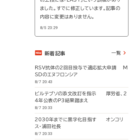
ました。すでに修正しています。記事の
内容に変更はありません。
8/5 23:29
一覧
新着記事
RSV抗体の2回目投与で適応拡大申請 M
SDのエヌフロンシア
8/7 20:43
ビルテプソの添文改訂を指示 厚労省、2
4年公表のP3結果踏まえ
8/7 20:33
2030年までに黒字化目指す オンコリ
ス・浦田社長
8/7 20:33