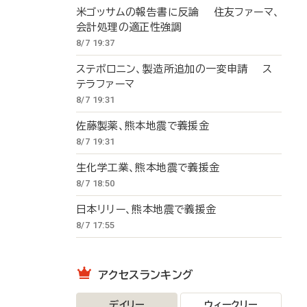
米ゴッサムの報告書に反論 住友ファーマ、
会計処理の適正性強調
8/7 19:37
ステボロニン、製造所追加の一変申請 ス
テラファーマ
8/7 19:31
佐藤製薬、熊本地震で義援金
8/7 19:31
生化学工業、熊本地震で義援金
8/7 18:50
日本リリー、熊本地震で義援金
8/7 17:55
アクセスランキング
デイリー
ウィークリー