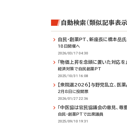
自動検索（類似記事表示
自民・創薬PT、新座長に橋本岳氏
18日開催へ
2026/03/17 04:30
「物価上昇を念頭に置いた対応を
経済対策で自民創薬PT
2025/10/31 16:08
【衆院選2026】与野党乱立、医
2月8日に投開票
2026/01/27 22:36
「中医協は官民協議会の意見、尊重
自民・創薬PTで出席議員
2025/09/10 19:31