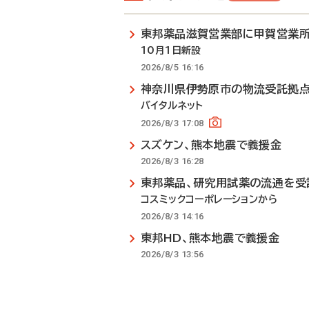
東邦薬品滋賀営業部に甲賀営業
10月1日新設
2026/8/5 16:16
神奈川県伊勢原市の物流受託拠
バイタルネット
2026/8/3 17:08
スズケン、熊本地震で義援金
2026/8/3 16:28
東邦薬品、研究用試薬の流通を受
コスミックコーポレーションから
2026/8/3 14:16
東邦HD、熊本地震で義援金
2026/8/3 13:56