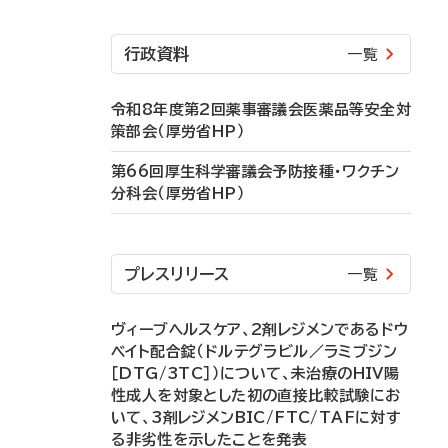
行政資料
一覧
令和8年度第2回薬事審議会医薬品等安全対
策部会（厚労省HP）
第66回厚生科学審議会予防接種・ワクチン
分科会（厚労省HP）
プレスリリース
一覧
ヴィーブヘルスケア、2剤レジメンであるドウ
ベイト配合錠（ドルテグラビル／ラミブジン
［DTG/3TC］）について、未治療のHIV陽
性成人を対象とした初の直接比較試験にお
いて、3剤レジメンBIC/FTC/TAFに対す
る非劣性を示したことを発表