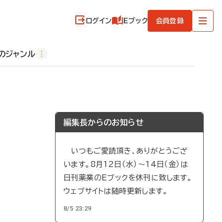
ログイン
Eブック
会員登録
のジャンル
編集長からのお知らせ
いつもご愛読頂き、ありがとうござ
います。8月12日（水）～14日（金）は
日刊薬業のEブックを休刊に致します。
ウェブサイトは随時更新します。
8/5 23:29