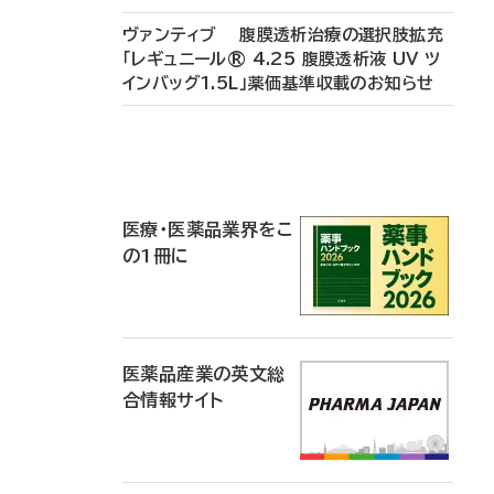
ヴァンティブ 腹膜透析治療の選択肢拡充
「レギュニール® 4.25 腹膜透析液 UV ツ
インバッグ1.5L」薬価基準収載のお知らせ
P
R
医療・医薬品業界をこ
の1冊に
医薬品産業の英文総
合情報サイト