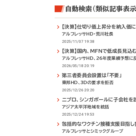
自動検索（類似記事表示
【決算】仕切り価上昇分を納入価
アルフレッサHD・荒川社長
2025/11/07 19:38
【決算】国内、MFNで低成長見込
アルフレッサHD、26年度業績予想に
2026/05/18 20:19
第三者委員会設置は「不要」
東邦HD、3Dの要求を拒否
2025/12/26 20:20
ニプロ、シンガポールに子会社を
アジア太平洋地域を統括
2025/12/24 19:53
包括的なワクチン接種支援目指し
アルフレッサとシミックグループ