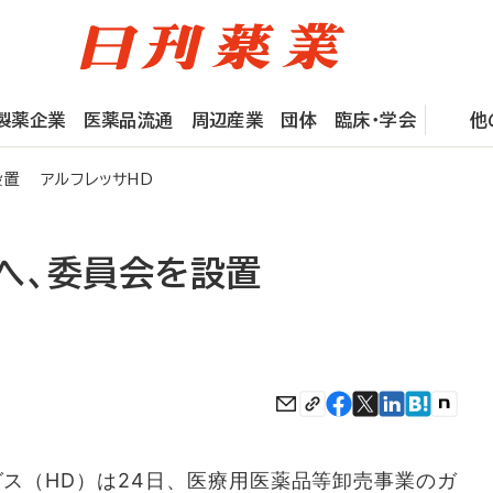
製薬企業
医薬品流通
周辺産業
団体
臨床・学会
他
設置 アルフレッサHD
へ、委員会を設置
ス（HD）は24日、医療用医薬品等卸売事業のガ