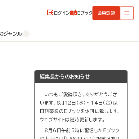
ログイン
Eブック
会員登録
のジャンル
編集長からのお知らせ
いつもご愛読頂き、ありがとうござ
います。8月12日（水）～14日（金）は
日刊薬業のEブックを休刊に致します。
ウェブサイトは随時更新します。
8月6日午前5時に配信したEブック
の上段には「LAST」という誤植があり