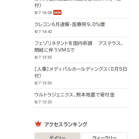
付）
8/7 16:08
クレコン6月速報・医療用9.0％増
8/7 14:42
フェゾリネタントを国内申請 アステラス、
閉経に伴うVMSで
8/7 13:55
〔人事〕メディパルホールディングス（8月5日
付）
8/7 13:55
ウルトラジェニクス、熊本地震で寄付金
8/7 12:23
アクセスランキング
デイリー
ウィークリー