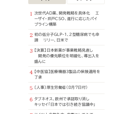
次世代AD薬、開発戦略を具体化 エ
ーザイ・井戸CSO、進行に応じたパイ
プライン構築
初の低分子GLP-1、2型糖尿病でも申
請 リリー、日米で
【決算】日本新薬が事業戦略見直し
開発の優先順位を明確化、導出入を
盛んに
【中医協】医療機器3製品の保険適用を
了承
〔人事〕厚生労働省（8月7日付）
タブネオス、欧州で承認取り消し
キッセイ「日本では引き続き協議中」