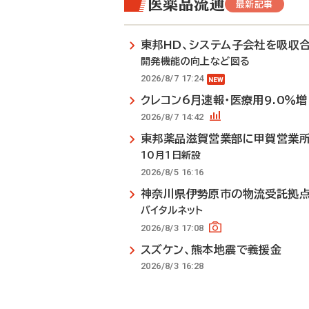
医薬品流通
最新記事
東邦HD、システム子会社を吸収
開発機能の向上など図る
2026/8/7 17:24
クレコン6月速報・医療用9.0％増
2026/8/7 14:42
東邦薬品滋賀営業部に甲賀営業
10月1日新設
2026/8/5 16:16
神奈川県伊勢原市の物流受託拠
バイタルネット
2026/8/3 17:08
スズケン、熊本地震で義援金
2026/8/3 16:28