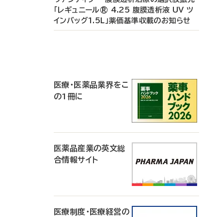
「レギュニール® 4.25 腹膜透析液 UV ツ
インバッグ1.5L」薬価基準収載のお知らせ
P
R
医療・医薬品業界をこ
の1冊に
医薬品産業の英文総
合情報サイト
医療制度・医療経営の