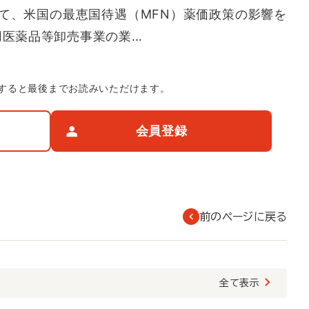
いて、米国の最恵国待遇（MFN）薬価政策の影響を
用医薬品等卸売事業の業…
すると最後までお読みいただけます。
会員登録
前のページに戻る
覧
全て表示