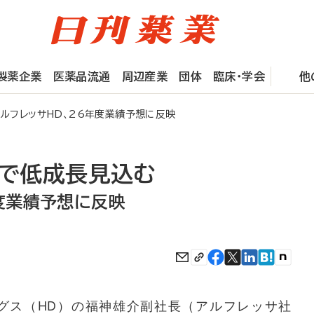
製薬企業
医薬品流通
周辺産業
団体
臨床・学会
他
ルフレッサHD、26年度業績予想に反映
Nで低成長見込む
年度業績予想に反映
グス（HD）の福神雄介副社長（アルフレッサ社