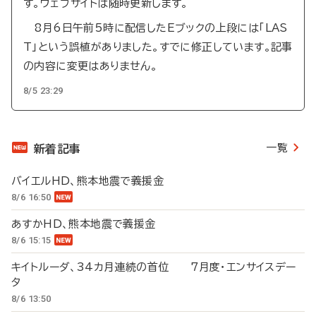
す。ウェブサイトは随時更新します。
8月6日午前5時に配信したEブックの上段には「LAS
T」という誤植がありました。すでに修正しています。記事
の内容に変更はありません。
8/5 23:29
一覧
新着記事
バイエルHD、熊本地震で義援金
8/6 16:50
あすかHD、熊本地震で義援金
8/6 15:15
キイトルーダ、34カ月連続の首位 7月度・エンサイスデー
タ
8/6 13:50