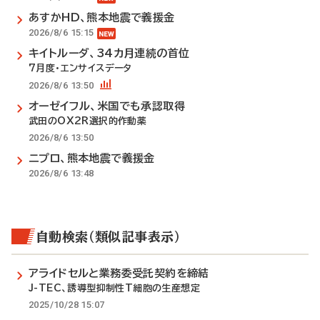
あすかHD、熊本地震で義援金
2026/8/6 15:15
キイトルーダ、34カ月連続の首位
7月度・エンサイスデータ
2026/8/6 13:50
オーゼイフル、米国でも承認取得
武田のOX2R選択的作動薬
2026/8/6 13:50
ニプロ、熊本地震で義援金
2026/8/6 13:48
自動検索（類似記事表示）
アライドセルと業務委受託契約を締結
J-TEC、誘導型抑制性T細胞の生産想定
2025/10/28 15:07