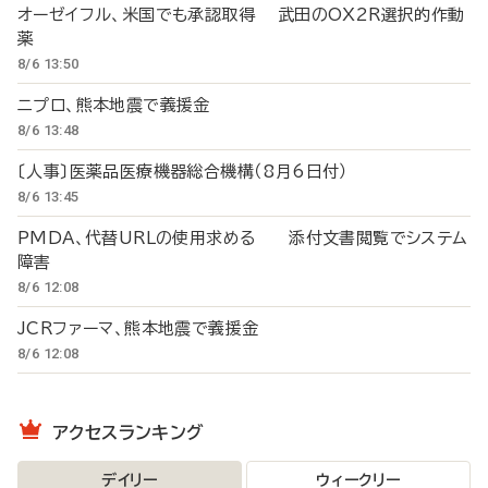
オーゼイフル、米国でも承認取得 武田のOX2R選択的作動
薬
8/6 13:50
ニプロ、熊本地震で義援金
8/6 13:48
〔人事〕医薬品医療機器総合機構（8月6日付）
8/6 13:45
PMDA、代替URLの使用求める 添付文書閲覧でシステム
障害
8/6 12:08
JCRファーマ、熊本地震で義援金
8/6 12:08
アクセスランキング
デイリー
ウィークリー