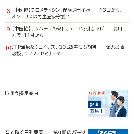
【中医協】テロメライシン、保険適用了承 13日から、
オンコリスの再生医療等製品
【中医協】テッペーザの薬価、5.51％引き下げ 費用
対で、11月から
ITP治療薬ウェイリズ、QOL改善にも期待 阪大加藤
教授、サノフィセミナーで
寄
稿
じほう採用案内
音で聴く日刊薬業 第9期のパーソ