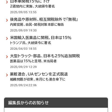
日本車関税15％に下げ
2週間内に実施、大統領令署名
2025/09/05 13:55
後発品や原材料、相互関税除外で「無税」
内閣官房、自民・関税対策本部に報告
2025/09/09 19:30
米国輸入医薬品に関税、日本は15％
トランプ氏、大統領令に署名
2026/04/03 18:55
大型トラック・部品、日本も25％追加関税
医薬品は15％と言明、米当局者
2025/09/29 12:29
薬粧連合、UAゼンセンを正式脱退
組織問題が収束、来月にも連合傘下に
2025/09/24 22:06
編集長からのお知らせ