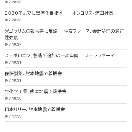
8/7 20:33
2030年までに黒字化目指す オンコリス・浦田社長
8/7 20:33
米ゴッサムの報告書に反論 住友ファーマ、会計処理の適正
性強調
8/7 19:37
ステボロニン、製造所追加の一変申請 ステラファーマ
8/7 19:31
佐藤製薬、熊本地震で義援金
8/7 19:31
生化学工業、熊本地震で義援金
8/7 18:50
日本リリー、熊本地震で義援金
8/7 17:55