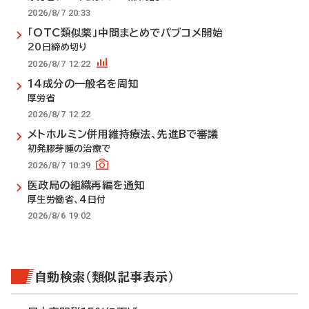
2026/8/7 20:33
「OTC類似薬」中間まとめでパブコメ開始
20日締め切り
2026/8/7 12:22
14成分の一般名を周知
厚労省
2026/8/7 12:22
メトホルミン併用維持療法、先進Bで審議
初発膠芽腫の治療で
2026/8/7 10:39
医政局の組織再編を通知
厚生労働省、4日付
2026/8/6 19:02
自動検索（類似記事表示）