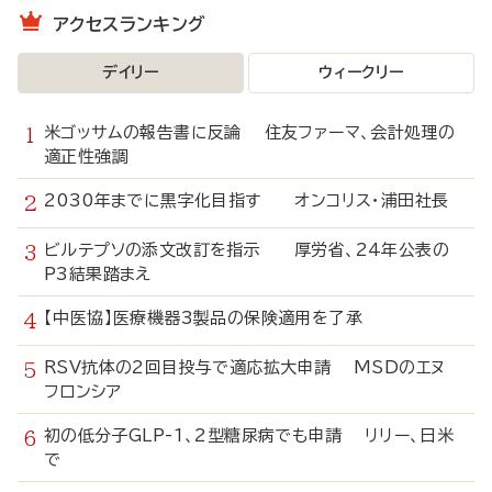
アクセスランキング
デイリー
ウィークリー
米ゴッサムの報告書に反論 住友ファーマ、会計処理の
適正性強調
2030年までに黒字化目指す オンコリス・浦田社長
ビルテプソの添文改訂を指示 厚労省、24年公表の
P3結果踏まえ
【中医協】医療機器3製品の保険適用を了承
RSV抗体の2回目投与で適応拡大申請 MSDのエヌ
フロンシア
初の低分子GLP-1、2型糖尿病でも申請 リリー、日米
で