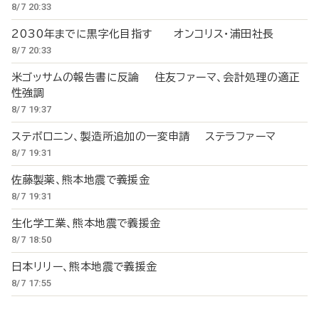
8/7 20:33
2030年までに黒字化目指す オンコリス・浦田社長
8/7 20:33
米ゴッサムの報告書に反論 住友ファーマ、会計処理の適正
性強調
8/7 19:37
ステボロニン、製造所追加の一変申請 ステラファーマ
8/7 19:31
佐藤製薬、熊本地震で義援金
8/7 19:31
生化学工業、熊本地震で義援金
8/7 18:50
日本リリー、熊本地震で義援金
8/7 17:55