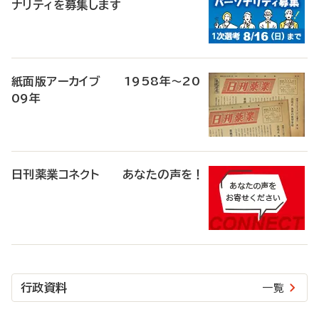
ナリティを募集します
紙面版アーカイブ 1958年～20
09年
日刊薬業コネクト あなたの声を！
行政資料
一覧