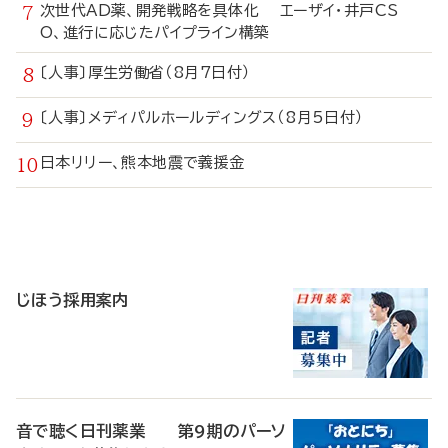
次世代AD薬、開発戦略を具体化 エーザイ・井戸CS
O、進行に応じたパイプライン構築
〔人事〕厚生労働省（8月7日付）
〔人事〕メディパルホールディングス（8月5日付）
日本リリー、熊本地震で義援金
寄
稿
じほう採用案内
音で聴く日刊薬業 第9期のパーソ