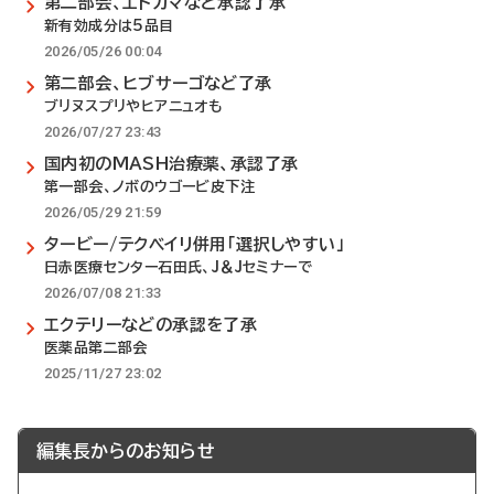
第二部会、エトカマなど承認了承
新有効成分は5品目
2026/05/26 00:04
第二部会、ヒブサーゴなど了承
ブリヌスプリやヒアニュオも
2026/07/27 23:43
国内初のMASH治療薬、承認了承
第一部会、ノボのウゴービ皮下注
2026/05/29 21:59
タービー/テクベイリ併用「選択しやすい」
日赤医療センター石田氏、J＆Jセミナーで
2026/07/08 21:33
エクテリーなどの承認を了承
医薬品第二部会
2025/11/27 23:02
編集長からのお知らせ