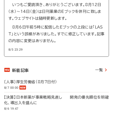
いつもご愛読頂き、ありがとうございます。8月12日
（水）～14日（金）は日刊薬業のEブックを休刊に致しま
す。ウェブサイトは随時更新します。
8月6日午前5時に配信したEブックの上段には「LAS
T」という誤植がありました。すでに修正しています。記事
の内容に変更はありません。
8/5 23:29
一覧
新着記事
〔人事〕厚生労働省（8月7日付）
8/7 00:00
【決算】日本新薬が事業戦略見直し 開発の優先順位を明確
化、導出入を盛んに
8/6 19:47