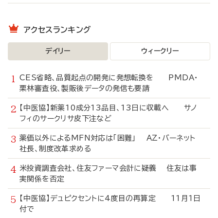
アクセスランキング
デイリー
ウィークリー
CES省略、品質起点の開発に発想転換を PMDA・
栗林審査役、製販後データの発信も要請
【中医協】新薬10成分13品目、13日に収載へ サノ
フィのサークリサ皮下注など
薬価以外によるMFN対応は「困難」 AZ・バーネット
社長、制度改革求める
米投資調査会社、住友ファーマ会計に疑義 住友は事
実関係を否定
【中医協】デュピクセントに4度目の再算定 11月1日
付で