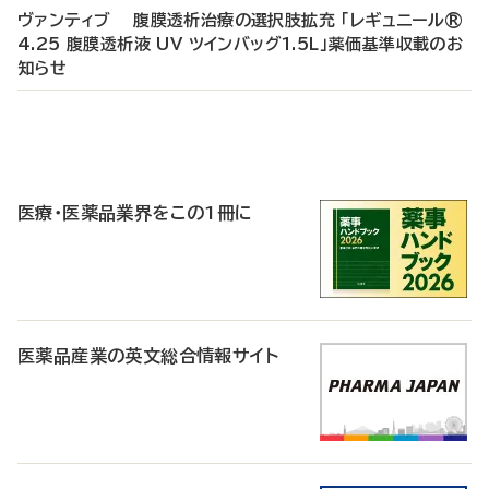
ヴァンティブ 腹膜透析治療の選択肢拡充 「レギュニール®
4.25 腹膜透析液 UV ツインバッグ1.5L」薬価基準収載のお
知らせ
P
R
医療・医薬品業界をこの1冊に
医薬品産業の英文総合情報サイト