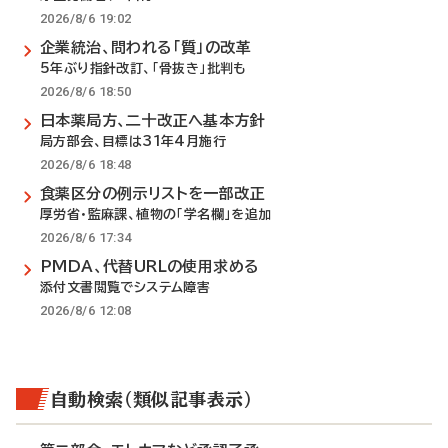
2026/8/6 19:02
企業統治、問われる「質」の改革
5年ぶり指針改訂、「骨抜き」批判も
2026/8/6 18:50
日本薬局方、二十改正へ基本方針
局方部会、目標は31年4月施行
2026/8/6 18:48
食薬区分の例示リストを一部改正
厚労省・監麻課、植物の「学名欄」を追加
2026/8/6 17:34
PMDA、代替URLの使用求める
添付文書閲覧でシステム障害
2026/8/6 12:08
自動検索（類似記事表示）