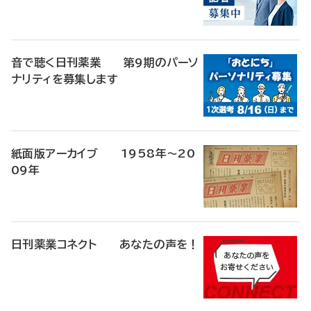
音で聴く日刊薬業 第9期のパーソ
ナリティを募集します
紙面版アーカイブ 1958年～20
09年
日刊薬業コネクト あなたの声を！