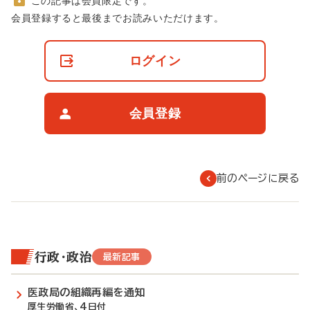
この記事は会員限定です。
非
会員登録すると最後までお読みいただけます。
会
員
の
ログイン
閲
覧
制
限
会員登録
に
つ
い
て
前のページに戻る
行政・政治
最新記事
医政局の組織再編を通知
厚生労働省、4日付