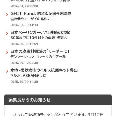
中外の次世代型バイスペシフィック抗体
2026/04/24 23:00
GHIT Fund、約28.6億円を助成
塩野義やエーザイの案件に
2026/07/13 14:13
日本ベーリンガー、7年連続の増収
30年までに10件以上の申請・発売へ
2026/06/03 19:59
日本の皮膚科領域の「リーダーに」
デンマーク・レオ ファーマのキアー氏
2025/09/12 04:30
水痘・帯状疱疹ウイルス抗原キット導出
マルホ、ASEAN向けに
2025/10/09 14:38
編集長からのお知らせ
いつもご愛読頂き、ありがとうございます。8月12日