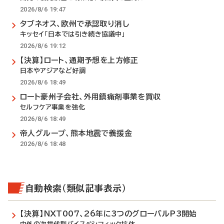
2026/8/6 19:47
タブネオス、欧州で承認取り消し
キッセイ「日本では引き続き協議中」
2026/8/6 19:12
【決算】ロート、通期予想を上方修正
日本やアジアなど好調
2026/8/6 18:49
ロート豪州子会社、外用鎮痛剤事業を買収
セルフケア事業を強化
2026/8/6 18:49
帝人グループ、熊本地震で義援金
2026/8/6 18:48
自動検索（類似記事表示）
【決算】NXT007、26年に3つのグローバルP3開始