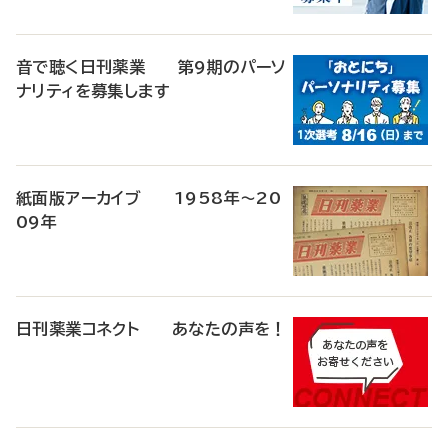
音で聴く日刊薬業 第9期のパーソ
ナリティを募集します
紙面版アーカイブ 1958年～20
09年
日刊薬業コネクト あなたの声を！