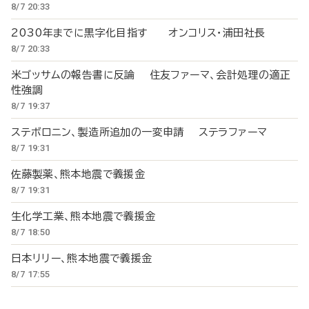
8/7 20:33
2030年までに黒字化目指す オンコリス・浦田社長
8/7 20:33
米ゴッサムの報告書に反論 住友ファーマ、会計処理の適正
性強調
8/7 19:37
ステボロニン、製造所追加の一変申請 ステラファーマ
8/7 19:31
佐藤製薬、熊本地震で義援金
8/7 19:31
生化学工業、熊本地震で義援金
8/7 18:50
日本リリー、熊本地震で義援金
8/7 17:55