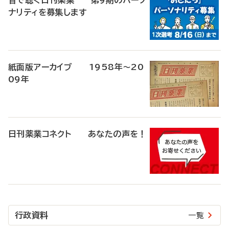
音で聴く日刊薬業 第9期のパーソ
ナリティを募集します
紙面版アーカイブ 1958年～20
09年
日刊薬業コネクト あなたの声を！
行政資料
一覧