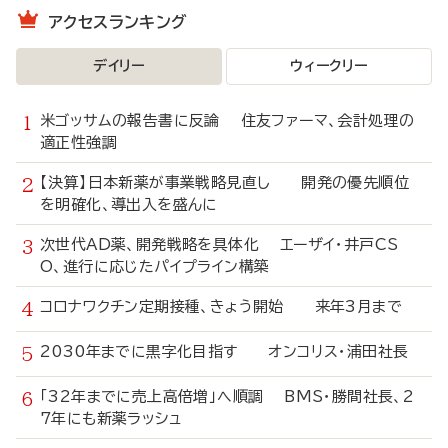
アクセスランキング
デイリー
ウィークリー
米ゴッサムの報告書に反論 住友ファーマ、会計処理の
適正性強調
【決算】日本新薬が事業戦略見直し 開発の優先順位
を明確化、導出入を盛んに
次世代AD薬、開発戦略を具体化 エーザイ・井戸CS
O、進行に応じたパイプライン構築
コロナワクチン定期接種、きょう開始 来年3月まで
2030年までに黒字化目指す オンコリス・浦田社長
「32年までに売上高倍増」へ順調 BMS・勝間社長、2
7年にも新薬ラッシュ