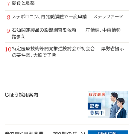
朝食と服薬
ステボロニン、再発髄膜腫で一変申請 ステラファーマ
石油関連製品の影響調査を依頼 産情課、中東情勢
踏まえ
特定医療技術等開発推進検討会が初会合 厚労省提示
の要件案、大筋で了承
寄
稿
じほう採用案内