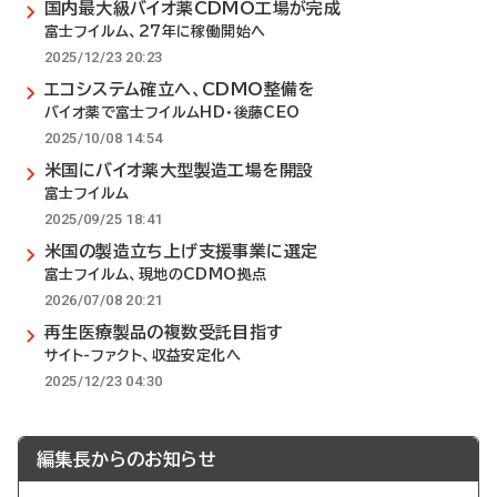
国内最大級バイオ薬CDMO工場が完成
富士フイルム、27年に稼働開始へ
2025/12/23 20:23
エコシステム確立へ、CDMO整備を
バイオ薬で富士フイルムHD・後藤CEO
2025/10/08 14:54
米国にバイオ薬大型製造工場を開設
富士フイルム
2025/09/25 18:41
米国の製造立ち上げ支援事業に選定
富士フイルム、現地のCDMO拠点
2026/07/08 20:21
再生医療製品の複数受託目指す
サイト-ファクト、収益安定化へ
2025/12/23 04:30
編集長からのお知らせ