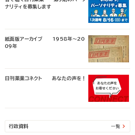
ナリティを募集します
紙面版アーカイブ 1958年～20
09年
日刊薬業コネクト あなたの声を！
行政資料
一覧