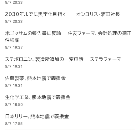
8/7 20:33
2030年までに黒字化目指す オンコリス・浦田社長
8/7 20:33
米ゴッサムの報告書に反論 住友ファーマ、会計処理の適正
性強調
8/7 19:37
ステボロニン、製造所追加の一変申請 ステラファーマ
8/7 19:31
佐藤製薬、熊本地震で義援金
8/7 19:31
生化学工業、熊本地震で義援金
8/7 18:50
日本リリー、熊本地震で義援金
8/7 17:55