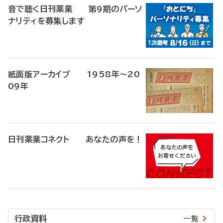
音で聴く日刊薬業 第9期のパーソ
ナリティを募集します
紙面版アーカイブ 1958年～20
09年
日刊薬業コネクト あなたの声を！
行政資料
一覧