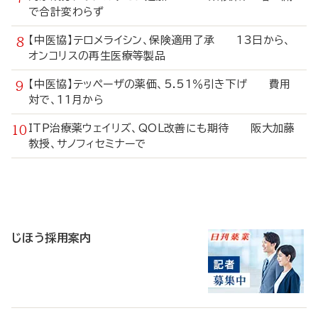
で合計変わらず
【中医協】テロメライシン、保険適用了承 13日から、
オンコリスの再生医療等製品
【中医協】テッペーザの薬価、5.51％引き下げ 費用
対で、11月から
ITP治療薬ウェイリズ、QOL改善にも期待 阪大加藤
教授、サノフィセミナーで
寄
稿
じほう採用案内