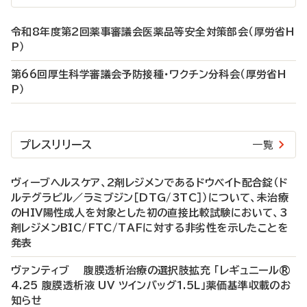
令和8年度第2回薬事審議会医薬品等安全対策部会（厚労省H
P）
第66回厚生科学審議会予防接種・ワクチン分科会（厚労省H
P）
プレスリリース
一覧
ヴィーブヘルスケア、2剤レジメンであるドウベイト配合錠（ド
ルテグラビル／ラミブジン［DTG/3TC］）について、未治療
のHIV陽性成人を対象とした初の直接比較試験において、3
剤レジメンBIC/FTC/TAFに対する非劣性を示したことを
発表
ヴァンティブ 腹膜透析治療の選択肢拡充 「レギュニール®
4.25 腹膜透析液 UV ツインバッグ1.5L」薬価基準収載のお
知らせ