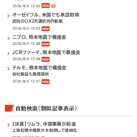
2026/8/6 13:50
オーゼイフル、米国でも承認取得
武田のOX2R選択的作動薬
2026/8/6 13:50
ニプロ、熊本地震で義援金
2026/8/6 13:48
JCRファーマ、熊本地震で義援金
2026/8/6 12:08
テルモ、熊本地震で義援金
自社製品も無償提供
2026/8/6 12:07
自動検索（類似記事表示）
【決算】ツムラ、中国事業が前進
上海虹橋中薬飲片を前倒しで連結化