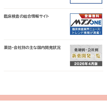
臨床検査の総合情報サイト
薬効・会社別の主な国内開発状況