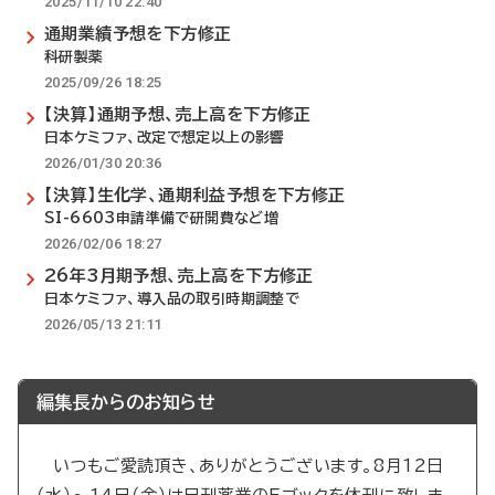
2025/11/10 22:40
通期業績予想を下方修正
科研製薬
2025/09/26 18:25
【決算】通期予想、売上高を下方修正
日本ケミファ、改定で想定以上の影響
2026/01/30 20:36
【決算】生化学、通期利益予想を下方修正
SI-6603申請準備で研開費など増
2026/02/06 18:27
26年3月期予想、売上高を下方修正
日本ケミファ、導入品の取引時期調整で
2026/05/13 21:11
編集長からのお知らせ
いつもご愛読頂き、ありがとうございます。8月12日