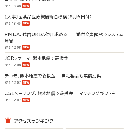
8/6 13:48
〔人事〕医薬品医療機器総合機構（8月6日付）
8/6 13:45
PMDA、代替URLの使用求める 添付文書閲覧でシステム
障害
8/6 12:08
JCRファーマ、熊本地震で義援金
8/6 12:08
テルモ、熊本地震で義援金 自社製品も無償提供
8/6 12:07
CSLベーリング、熊本地震で義援金 マッチングギフトも
8/6 12:07
アクセスランキング