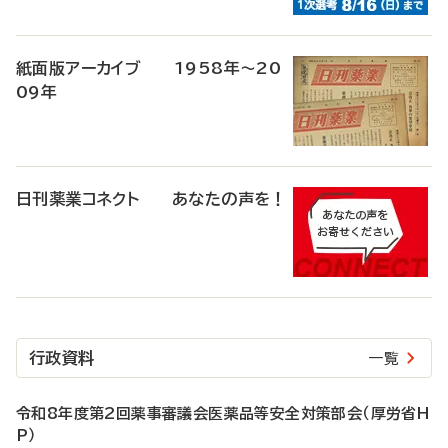
紙面版アーカイブ 1958年～20
09年
日刊薬業コネクト あなたの声を！
行政資料
一覧
令和8年度第2回薬事審議会医薬品等安全対策部会（厚労省H
P）