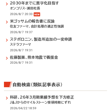
2030年までに黒字化目指す
オンコリス・浦田社長
2026/8/7 20:33
米ゴッサムの報告書に反論
住友ファーマ、会計処理の適正性強調
2026/8/7 19:37
ステボロニン、製造所追加の一変申請
ステラファーマ
2026/8/7 19:31
佐藤製薬、熊本地震で義援金
2026/8/7 19:31
自動検索（類似記事表示）
科研、26年3月期業績予想を下方修正
J＆Jからのマイルストーン受領時期にずれ
2026/04/22 18:59