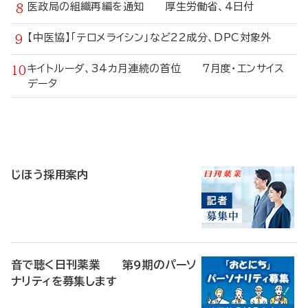
医政局の組織再編を通知 厚生労働省、4日付
【中医協】「テロメライシン」など22成分、DPC対象外
キイトルーダ、34カ月連続の首位 7月度・エンサイス
データ
寄
稿
じほう採用案内
音で聴く日刊薬業 第9期のパーソ
ナリティを募集します