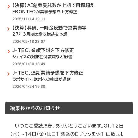
【決算】AI創薬受託数が上期で目標超え
FRONTEOが業績予想を上方修正
2025/11/14 19:11
【決算】科研、一時金反動で営業赤字
27年3月期は増収増益を予想
2026/05/13 23:07
J-TEC、業績予想を下方修正
ジェイスの対象症例数減など影響
2026/01/30 18:49
J-TEC、通期業績予想を下方修正
ラボサイト、欧州への輸出が遅延
2026/04/24 19:30
編集長からのお知らせ
いつもご愛読頂き、ありがとうございます。8月12日
（水）～14日（金）は日刊薬業のEブックを休刊に致しま