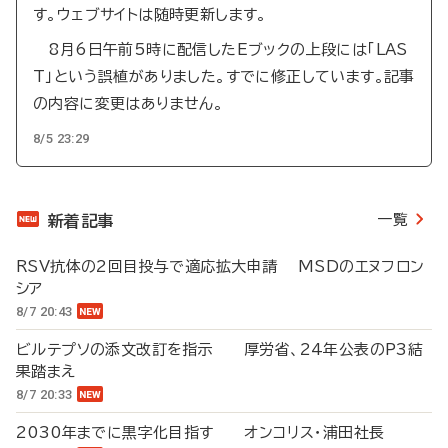
す。ウェブサイトは随時更新します。
8月6日午前5時に配信したEブックの上段には「LAS
T」という誤植がありました。すでに修正しています。記事
の内容に変更はありません。
8/5 23:29
一覧
新着記事
RSV抗体の2回目投与で適応拡大申請 MSDのエヌフロン
シア
8/7 20:43
ビルテプソの添文改訂を指示 厚労省、24年公表のP3結
果踏まえ
8/7 20:33
2030年までに黒字化目指す オンコリス・浦田社長