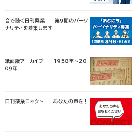
音で聴く日刊薬業 第9期のパーソ
ナリティを募集します
紙面版アーカイブ 1958年～20
09年
日刊薬業コネクト あなたの声を！