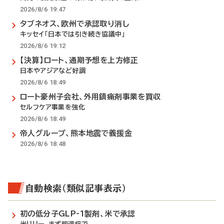
2026/8/6 19:47
タブネオス、欧州で承認取り消し
キッセイ「日本では引き続き協議中」
2026/8/6 19:12
【決算】ロート、通期予想を上方修正
日本やアジアなど好調
2026/8/6 18:49
ロート豪州子会社、外用鎮痛剤事業を買収
セルフケア事業を強化
2026/8/6 18:49
帝人グループ、熊本地震で義援金
2026/8/6 18:48
自動検索（類似記事表示）
初の低分子GLP-1製剤、米で承認