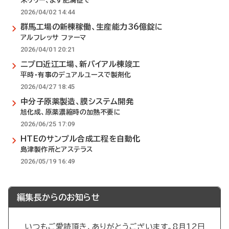
米リリー、まず肥満症で
2026/04/02 14:44
群馬工場の新棟稼働、生産能力36億錠に
アルフレッサ ファーマ
2026/04/01 20:21
ニプロ近江工場、新バイアル棟竣工
平時・有事のデュアルユースで製剤化
2026/04/27 18:45
中分子原薬製造、膜システム開発
旭化成、原薬濃縮時の加熱不要に
2026/06/25 17:09
HTEのサンプル合成工程を自動化
島津製作所とアステラス
2026/05/19 16:49
編集長からのお知らせ
いつもご愛読頂き、ありがとうございます。8月12日