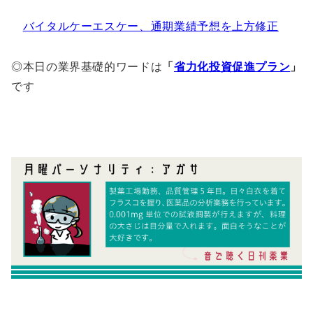
バイタルケーエスケー、通期業績予想を上方修正
◎本日の業界基礎的ワードは
「
省力化投資促進プラン
」
です