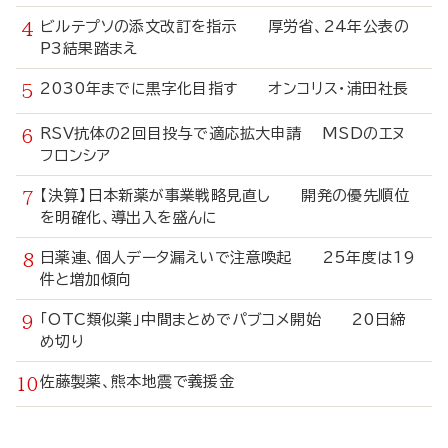
ビルテプソの添文改訂を指示 厚労省、24年公表の
P3結果踏まえ
2030年までに黒字化目指す オンコリス・浦田社長
RSV抗体の2回目投与で適応拡大申請 MSDのエヌ
フロンシア
【決算】日本新薬が事業戦略見直し 開発の優先順位
を明確化、導出入を盛んに
日薬連、個人データ漏えいで注意喚起 25年度は19
件と増加傾向
「OTC類似薬」中間まとめでパブコメ開始 20日締
め切り
佐藤製薬、熊本地震で義援金