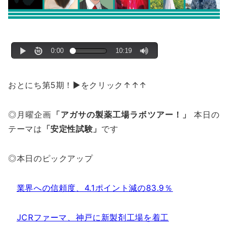
おとにち第5期！▶をクリック↑↑↑
◎月曜企画
「アガサの製薬工場ラボツアー！」
本日の
テーマは
「安定性試験」
です
◎本日のピックアップ
業界への信頼度、4.1ポイント減の83.9％
JCRファーマ、神戸に新製剤工場を着工