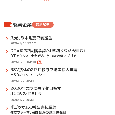
製薬企業
最新記事
久光、熊本地震で義援金
2026/8/10 12:12
DTx初の2段階承認へ「草刈りながら進む」
DTアクシス・小島代表、うつ病治療アプリで
2026/8/10 04:30
RSV抗体の2回目投与で適応拡大申請
MSDのエヌフロンシア
2026/8/7 20:43
2030年までに黒字化目指す
オンコリス・浦田社長
2026/8/7 20:33
米ゴッサムの報告書に反論
住友ファーマ、会計処理の適正性強調