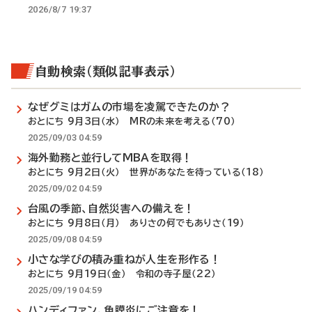
2026/8/7 19:37
自動検索（類似記事表示）
なぜグミはガムの市場を凌駕できたのか？
おとにち 9月3日（水） MRの未来を考える（70）
2025/09/03 04:59
海外勤務と並行してMBAを取得！
おとにち 9月2日（火） 世界があなたを待っている（18）
2025/09/02 04:59
台風の季節、自然災害への備えを！
おとにち 9月8日（月） ありさの何でもありさ（19）
2025/09/08 04:59
小さな学びの積み重ねが人生を形作る！
おとにち 9月19日（金） 令和の寺子屋（22）
2025/09/19 04:59
ハンディファン、角膜炎にご注意を！