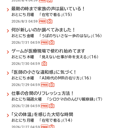
2026/8/4 04:59
最期の時まで家族の声は届いている！
おとにち月曜 「在宅で看る」（15）
2026/8/3 04:59
何が新しいのか調べてみました！
おとにち金曜 「うぱのちいさな一歩のはなし」（16）
2026/7/31 04:59
ゲームが医療現場で使われ始めてます
おとにち木曜 「見えない仕事が命を支える」（16）
2026/7/30 04:59
「医師の小さな違和感」に気づく！
おとにち水曜 「AI時代のMRの在り方」（16）
2026/7/29 04:59
仕事の合間のリフレッシュ方法！
おとにち隔週火曜 「シロクマののんびり観察録」（7）
2026/7/28 04:59
「父の体温」を感じた大切な時間
おとにち月曜 「在宅で看る」（14）
2026/7/27 04:59