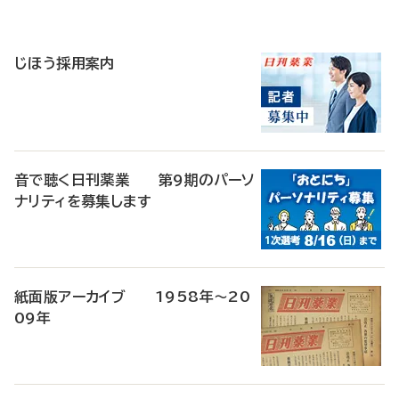
寄
稿
じほう採用案内
音で聴く日刊薬業 第9期のパーソ
ナリティを募集します
紙面版アーカイブ 1958年～20
09年