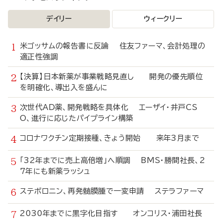
デイリー
ウィークリー
米ゴッサムの報告書に反論 住友ファーマ、会計処理の
適正性強調
【決算】日本新薬が事業戦略見直し 開発の優先順位
を明確化、導出入を盛んに
次世代AD薬、開発戦略を具体化 エーザイ・井戸CS
O、進行に応じたパイプライン構築
コロナワクチン定期接種、きょう開始 来年3月まで
「32年までに売上高倍増」へ順調 BMS・勝間社長、2
7年にも新薬ラッシュ
ステボロニン、再発髄膜腫で一変申請 ステラファーマ
2030年までに黒字化目指す オンコリス・浦田社長