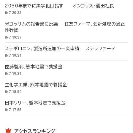
2030年までに黒字化目指す オンコリス・浦田社長
8/7 20:33
米ゴッサムの報告書に反論 住友ファーマ、会計処理の適正
性強調
8/7 19:37
ステボロニン、製造所追加の一変申請 ステラファーマ
8/7 19:31
佐藤製薬、熊本地震で義援金
8/7 19:31
生化学工業、熊本地震で義援金
8/7 18:50
日本リリー、熊本地震で義援金
8/7 17:55
アクセスランキング