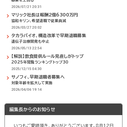
募集を上回る
2026/07/21 20:31
マリック社長は報酬2億6300万円
協和キリン、希望退職で従業員減
2026/03/27 20:02
タカラバイオ、構造改革で早期退職募集
遺伝子治療開発も中止
2026/05/13 22:54
【解説】飲食提供ルール見直しがトップ
2025年閲覧ランキングトップ30
2025/12/15 04:30
サノフィ、早期退職者募集へ
対象年齢を拡大して実施
2026/04/06 19:14
編集長からのお知らせ
いつもご愛読頂き、ありがとうございます。8月12日