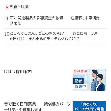
朝食と服薬
石油関連製品の影響調査を依頼 産情課、中東情勢
踏まえ
ところでこのAI、どこの何のAI？ おとにち 3月1
6日（月） まんまるのデータもぐもぐ（17）
寄
稿
じほう採用案内
音で聴く日刊薬業 第9期のパーソ
ナリティを募集します