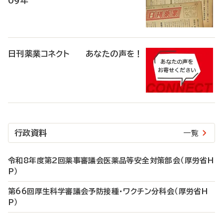
09年
日刊薬業コネクト あなたの声を！
行政資料
一覧
令和8年度第2回薬事審議会医薬品等安全対策部会（厚労省H
P）
第66回厚生科学審議会予防接種・ワクチン分科会（厚労省H
P）