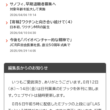
サノフィ、早期退職者募集へ
対象年齢を拡大して実施
2026/04/06 19:14
【寄稿】ワクチンと向き合い続けて〈4〉
日本初、ワクチンMRの誕生
2026/04/10 04:30
今後も「バイオベンチャー的な精神で」
JCR芦田会長兼社長、創立50周年式典で
2025/09/29 14:05
編集長からのお知らせ
いつもご愛読頂き、ありがとうございます。8月12日
（水）～14日（金）は日刊薬業のEブックを休刊に致しま
す。ウェブサイトは随時更新します。
8月6日午前5時に配信したEブックの上段には「LAS