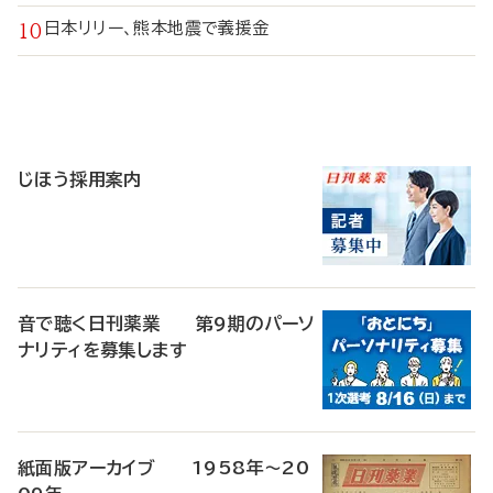
日本リリー、熊本地震で義援金
寄
稿
じほう採用案内
音で聴く日刊薬業 第9期のパーソ
ナリティを募集します
紙面版アーカイブ 1958年～20