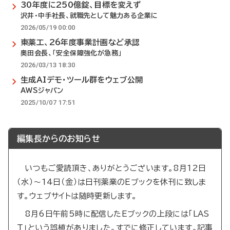
30年度に250億錠、目標を変えず
沢井・中手社長、就職先として魅力ある企業に
2026/05/19 00:00
東薬工、26年度事業計画など承認
奥田会長、「安全保障強化が急務」
2026/03/13 18:30
生成AIデモ・ツール群をウェブ公開
AWSジャパン
2025/10/07 17:51
編集長からのお知らせ
いつもご愛読頂き、ありがとうございます。8月12日
（水）～14日（金）は日刊薬業のEブックを休刊に致しま
す。ウェブサイトは随時更新します。
8月6日午前5時に配信したEブックの上段には「LAS
T」という誤植がありました。すでに修正しています。記事