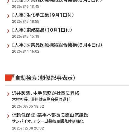
〔人事〕医薬品医療機器総合機構（8月6日付）
2026/8/6 13:45
〔人事〕生化学工業（9月1日付）
2026/8/5 18:55
〔人事〕東邦薬品（10月1日付）
2026/8/5 15:18
〔人事〕医薬品医療機器総合機構（8月4日付）
2026/8/4 16:02
自動検索（類似記事表示）
沢井製薬、中手常務が社長に昇格
木村社長、澤井健造副会長は退任
2026/03/05 18:52
信頼性保証・薬事本部長に延山宗能氏
サンバイオ、アクーゴ発売見据え体制強化
2025/12/08 20:32