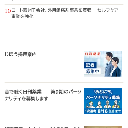
ロート豪州子会社、外用鎮痛剤事業を買収 セルフケア
事業を強化
寄
稿
じほう採用案内
音で聴く日刊薬業 第9期のパーソ
ナリティを募集します