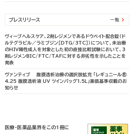
プレスリリース
一覧
ヴィーブヘルスケア、2剤レジメンであるドウベイト配合錠（ド
ルテグラビル／ラミブジン［DTG/3TC］）について、未治療
のHIV陽性成人を対象とした初の直接比較試験において、3
剤レジメンBIC/FTC/TAFに対する非劣性を示したことを
発表
ヴァンティブ 腹膜透析治療の選択肢拡充 「レギュニール®
4.25 腹膜透析液 UV ツインバッグ1.5L」薬価基準収載のお
知らせ
P
R
医療・医薬品業界をこの1冊に