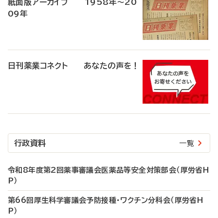
紙面版アーカイブ 1958年～20
09年
日刊薬業コネクト あなたの声を！
行政資料
一覧
令和8年度第2回薬事審議会医薬品等安全対策部会（厚労省H
P）
第66回厚生科学審議会予防接種・ワクチン分科会（厚労省H
P）