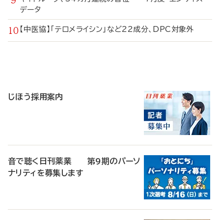
データ
【中医協】「テロメライシン」など22成分、DPC対象外
寄
稿
じほう採用案内
音で聴く日刊薬業 第9期のパーソ
ナリティを募集します