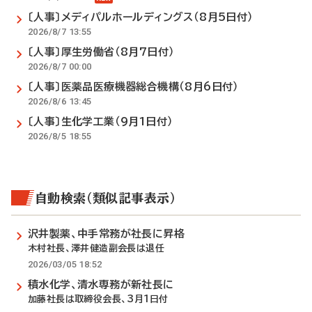
〔人事〕メディパルホールディングス（8月5日付）
2026/8/7 13:55
〔人事〕厚生労働省（8月7日付）
2026/8/7 00:00
〔人事〕医薬品医療機器総合機構（8月6日付）
2026/8/6 13:45
〔人事〕生化学工業（9月1日付）
2026/8/5 18:55
自動検索（類似記事表示）
沢井製薬、中手常務が社長に昇格
木村社長、澤井健造副会長は退任
2026/03/05 18:52
積水化学、清水専務が新社長に
加藤社長は取締役会長、3月1日付