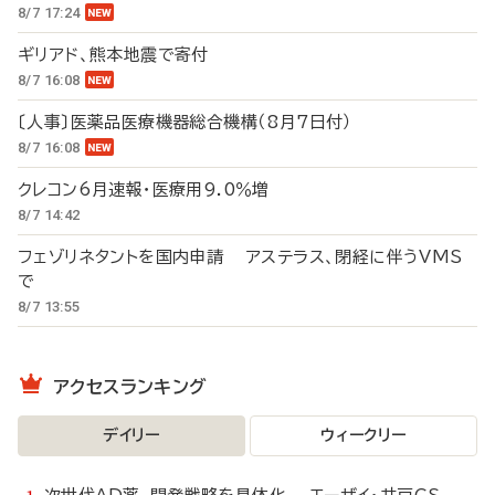
8/7 17:24
ギリアド、熊本地震で寄付
8/7 16:08
〔人事〕医薬品医療機器総合機構（8月7日付）
8/7 16:08
クレコン6月速報・医療用9.0％増
8/7 14:42
フェゾリネタントを国内申請 アステラス、閉経に伴うVMS
で
8/7 13:55
アクセスランキング
デイリー
ウィークリー