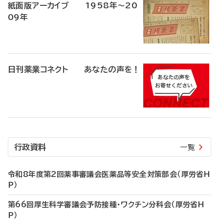
紙面版アーカイブ 1958年～20
09年
日刊薬業コネクト あなたの声を！
行政資料
一覧
令和8年度第2回薬事審議会医薬品等安全対策部会（厚労省H
P）
第66回厚生科学審議会予防接種・ワクチン分科会（厚労省H
P）