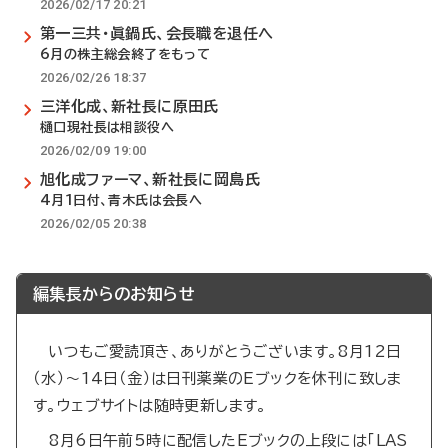
2026/02/17 20:21
第一三共・眞鍋氏、会長職を退任へ
6月の株主総会終了をもって
2026/02/26 18:37
三洋化成、新社長に原田氏
樋口現社長は相談役へ
2026/02/09 19:00
旭化成ファーマ、新社長に岡島氏
4月1日付、青木氏は会長へ
2026/02/05 20:38
編集長からのお知らせ
いつもご愛読頂き、ありがとうございます。8月12日
（水）～14日（金）は日刊薬業のEブックを休刊に致しま
す。ウェブサイトは随時更新します。
8月6日午前5時に配信したEブックの上段には「LAS