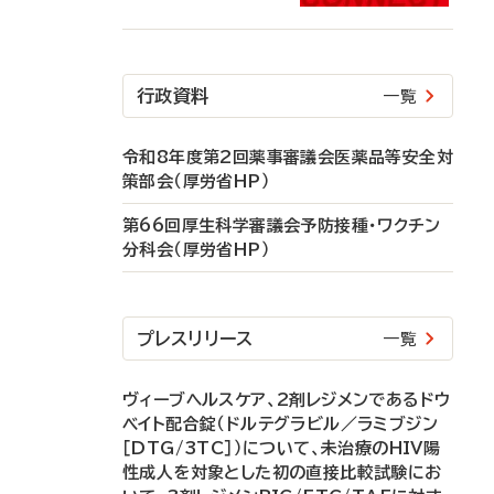
行政資料
一覧
令和8年度第2回薬事審議会医薬品等安全対
策部会（厚労省HP）
第66回厚生科学審議会予防接種・ワクチン
分科会（厚労省HP）
プレスリリース
一覧
ヴィーブヘルスケア、2剤レジメンであるドウ
ベイト配合錠（ドルテグラビル／ラミブジン
［DTG/3TC］）について、未治療のHIV陽
性成人を対象とした初の直接比較試験にお