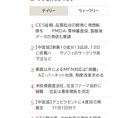
デイリー
ウィークリー
CES省略、品質起点の開発に発想転
換を PMDA・栗林審査役、製販後
データの発信も要請
【中医協】新薬10成分13品目、13日
に収載へ サノフィのサークリサ皮
下注など
薬価以外によるMFN対応は「困難」
AZ・バーネット社長、制度改革求める
米投資調査会社、住友ファーマ会計に
疑義 住友は事実関係を否定
【中医協】デュピクセントに4度目の再
算定 11月1日付で