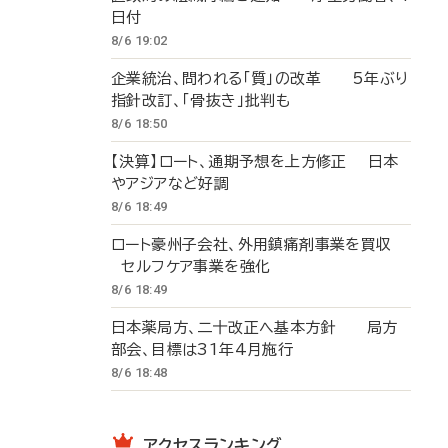
日付
8/6 19:02
企業統治、問われる「質」の改革 5年ぶり
指針改訂、「骨抜き」批判も
8/6 18:50
【決算】ロート、通期予想を上方修正 日本
やアジアなど好調
8/6 18:49
ロート豪州子会社、外用鎮痛剤事業を買収
セルフケア事業を強化
8/6 18:49
日本薬局方、二十改正へ基本方針 局方
部会、目標は31年4月施行
8/6 18:48
アクセスランキング