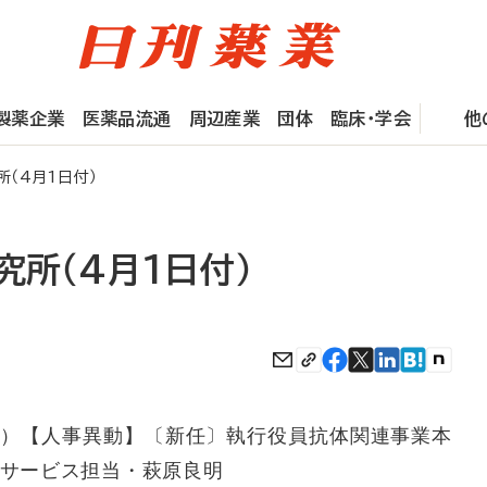
製薬企業
医薬品流通
周辺産業
団体
臨床・学会
他
所（4月1日付）
究所（4月1日付）
）【人事異動】〔新任〕執行役員抗体関連事業本
定サービス担当・萩原良明