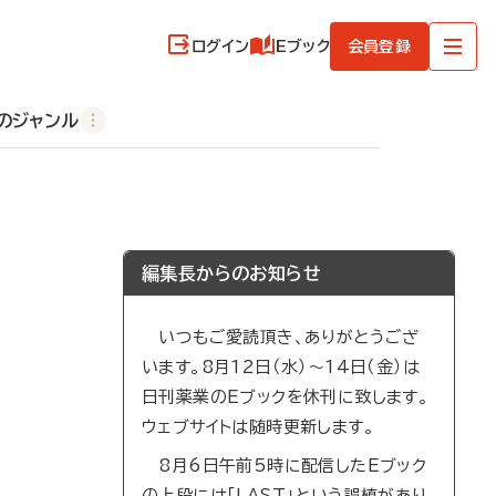
ログイン
Eブック
会員登録
のジャンル
編集長からのお知らせ
いつもご愛読頂き、ありがとうござ
います。8月12日（水）～14日（金）は
日刊薬業のEブックを休刊に致します。
ウェブサイトは随時更新します。
8月6日午前5時に配信したEブック
の上段には「LAST」という誤植があり