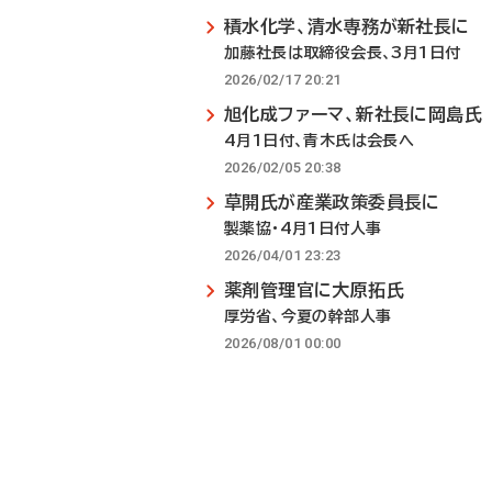
積水化学、清水専務が新社長に
加藤社長は取締役会長、3月1日付
2026/02/17 20:21
旭化成ファーマ、新社長に岡島氏
4月1日付、青木氏は会長へ
2026/02/05 20:38
草開氏が産業政策委員長に
製薬協・4月1日付人事
2026/04/01 23:23
薬剤管理官に大原拓氏
厚労省、今夏の幹部人事
2026/08/01 00:00