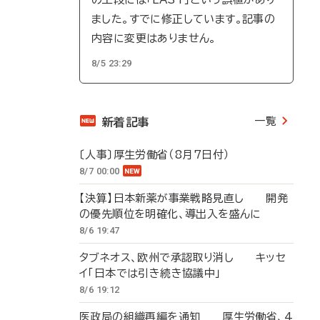
ました。すでに修正しています。記事の
内容に変更はありません。
8/5 23:29
一覧
新着記事
〔人事〕厚生労働省（8月7日付）
8/7 00:00
【決算】日本新薬が事業戦略見直し 開発
の優先順位を明確化、導出入を盛んに
8/6 19:47
タブネオス、欧州で承認取り消し キッセ
イ「日本では引き続き協議中」
8/6 19:12
医政局の組織再編を通知 厚生労働省、4