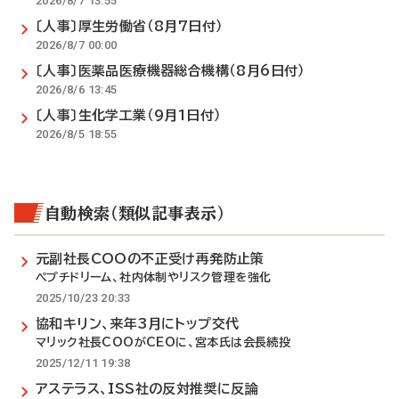
2026/8/7 13:55
〔人事〕厚生労働省（8月7日付）
2026/8/7 00:00
〔人事〕医薬品医療機器総合機構（8月6日付）
2026/8/6 13:45
〔人事〕生化学工業（9月1日付）
2026/8/5 18:55
自動検索（類似記事表示）
元副社長COOの不正受け再発防止策
ペプチドリーム、社内体制やリスク管理を強化
2025/10/23 20:33
協和キリン、来年3月にトップ交代
マリック社長COOがCEOに、宮本氏は会長続投
2025/12/11 19:38
アステラス、ISS社の反対推奨に反論