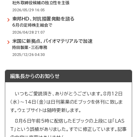
社外取締役候補の独立性を主張
2026/05/29 16:05
東邦HD、対抗措置発動を諮る
6月の定時株主総会で
2026/04/28 21:07
米国に新拠点、バイオマテリアルで加速
持田製薬・三石専務
2025/12/26 04:30
編集長からのお知らせ
いつもご愛読頂き、ありがとうございます。8月12日
（水）～14日（金）は日刊薬業のEブックを休刊に致しま
す。ウェブサイトは随時更新します。
8月6日午前5時に配信したEブックの上段には「LAS
T」という誤植がありました。すでに修正しています。記事