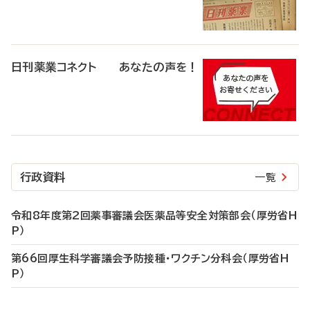
日刊薬業コネクト あなたの声を！
行政資料
一覧
令和8年度第2回薬事審議会医薬品等安全対策部会（厚労省H
P）
第66回厚生科学審議会予防接種・ワクチン分科会（厚労省H
P）