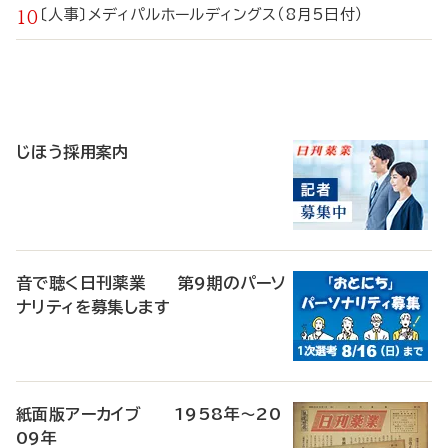
〔人事〕メディパルホールディングス（8月5日付）
寄
稿
じほう採用案内
音で聴く日刊薬業 第9期のパーソ
ナリティを募集します
紙面版アーカイブ 1958年～20
09年