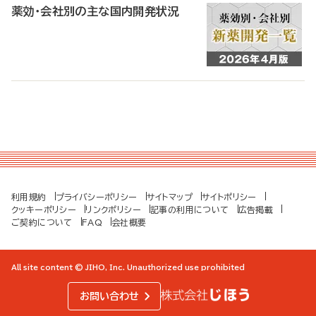
薬効・会社別の主な国内開発状況
利用規約
プライバシーポリシー
サイトマップ
サイトポリシー
クッキーポリシー
リンクポリシー
記事の利用について
広告掲載
ご契約について
FAQ
会社概要
All site content © JIHO, Inc. Unauthorized use prohibited
お問い合わせ