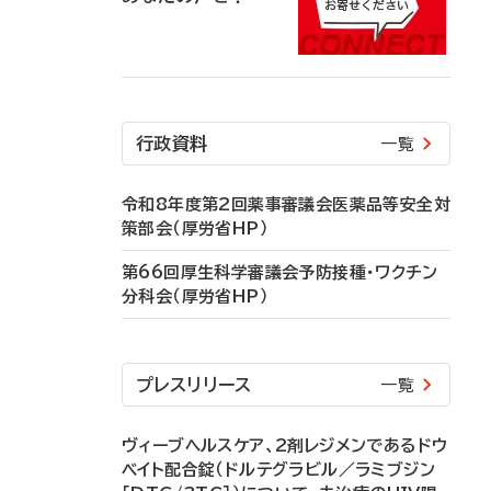
行政資料
一覧
令和8年度第2回薬事審議会医薬品等安全対
策部会（厚労省HP）
第66回厚生科学審議会予防接種・ワクチン
分科会（厚労省HP）
プレスリリース
一覧
ヴィーブヘルスケア、2剤レジメンであるドウ
ベイト配合錠（ドルテグラビル／ラミブジン