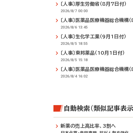
〔人事〕厚生労働省（8月7日付）
2026/8/7 00:00
〔人事〕医薬品医療機器総合機構（
2026/8/6 13:45
〔人事〕生化学工業（9月1日付）
2026/8/5 18:55
〔人事〕東邦薬品（10月1日付）
2026/8/5 15:18
〔人事〕医薬品医療機器総合機構（
2026/8/4 16:02
自動検索（類似記事表示
新薬の売上高比率、3割へ