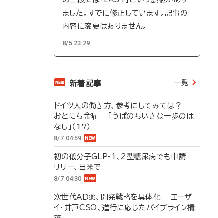
ました。すでに修正しています。記事の
内容に変更はありません。
8/5 23:29
一覧
新着記事
ドイツ人の働き方、参考にしてみては？
おとにち金曜 「うぱのちいさな一歩のは
なし」（17）
8/7 04:59
初の低分子GLP-1、2型糖尿病でも申請
リリー、日米で
8/7 04:30
次世代AD薬、開発戦略を具体化 エーザ
イ・井戸CSO、進行に応じたパイプライン構