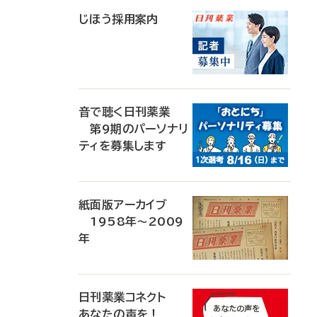
じほう採用案内
音で聴く日刊薬業
第9期のパーソナリ
ティを募集します
紙面版アーカイブ
1958年～2009
年
日刊薬業コネクト
あなたの声を！