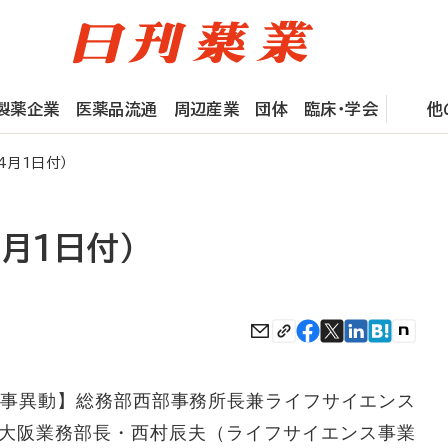
製薬企業
医薬品流通
周辺産業
団体
臨床・学会
他
4月1日付）
4月1日付）
事異動】総務部西部事務所長兼ライフサイエンス
大阪業務部長・西村辰夫（ライフサイエンス事業