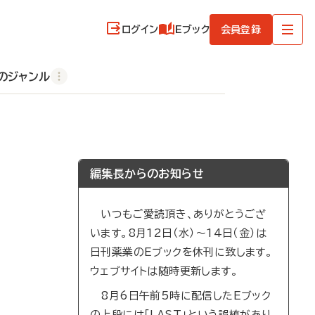
ログイン
Eブック
会員登録
のジャンル
編集長からのお知らせ
いつもご愛読頂き、ありがとうござ
います。8月12日（水）～14日（金）は
日刊薬業のEブックを休刊に致します。
ウェブサイトは随時更新します。
8月6日午前5時に配信したEブック
の上段には「LAST」という誤植があり