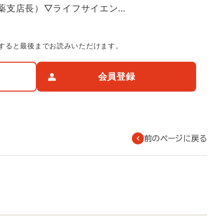
薬支店長）▽ライフサイエン…
すると最後までお読みいただけます。
会員登録
前のページに戻る