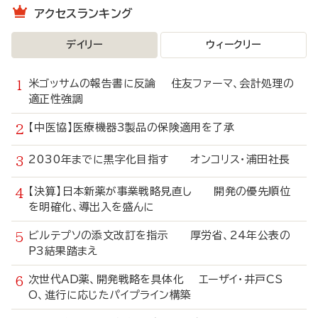
アクセスランキング
デイリー
ウィークリー
米ゴッサムの報告書に反論 住友ファーマ、会計処理の
適正性強調
【中医協】医療機器3製品の保険適用を了承
2030年までに黒字化目指す オンコリス・浦田社長
【決算】日本新薬が事業戦略見直し 開発の優先順位
を明確化、導出入を盛んに
ビルテプソの添文改訂を指示 厚労省、24年公表の
P3結果踏まえ
次世代AD薬、開発戦略を具体化 エーザイ・井戸CS
O、進行に応じたパイプライン構築