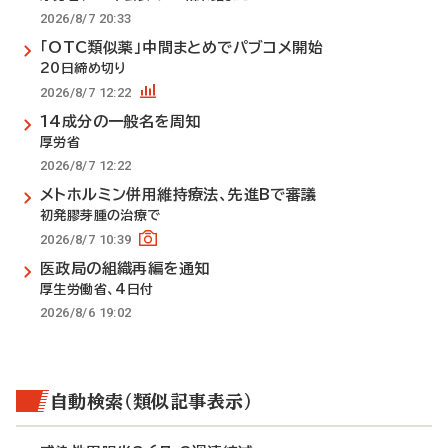
2026/8/7 20:33
「OTC類似薬」中間まとめでパブコメ開始
20日締め切り
2026/8/7 12:22
14成分の一般名を周知
厚労省
2026/8/7 12:22
メトホルミン併用維持療法、先進Bで審議
初発膠芽腫の治療で
2026/8/7 10:39
医政局の組織再編を通知
厚生労働省、4日付
2026/8/6 19:02
自動検索（類似記事表示）