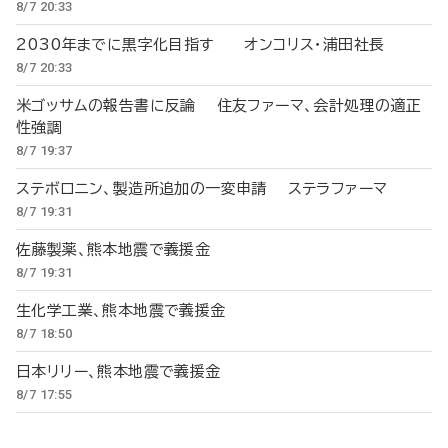
8/7 20:33
2030年までに黒字化目指す オンコリス・浦田社長
8/7 20:33
米ゴッサムの報告書に反論 住友ファーマ、会計処理の適正
性強調
8/7 19:37
ステボロニン、製造所追加の一変申請 ステラファーマ
8/7 19:31
佐藤製薬、熊本地震で義援金
8/7 19:31
生化学工業、熊本地震で義援金
8/7 18:50
日本リリー、熊本地震で義援金
8/7 17:55