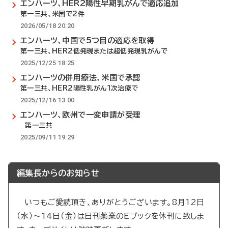
エンハーツ、HER2陽性早期乳がんで適応追加
第一三共、米国で2件
2026/05/18 20:20
エンハーツ、中国で5つ目の適応を取得
第一三共、HER2低発現または超低発現乳がんで
2025/12/25 18:25
エンハーツの併用療法、米国で承認
第一三共、HER2陽性乳がん1次治療で
2025/12/16 13:00
エンハーツ、欧州で一変申請が受理
第一三共
2025/09/11 19:29
編集長からのお知らせ
いつもご愛読頂き、ありがとうございます。8月12日
（水）～14日（金）は日刊薬業のEブックを休刊に致しま