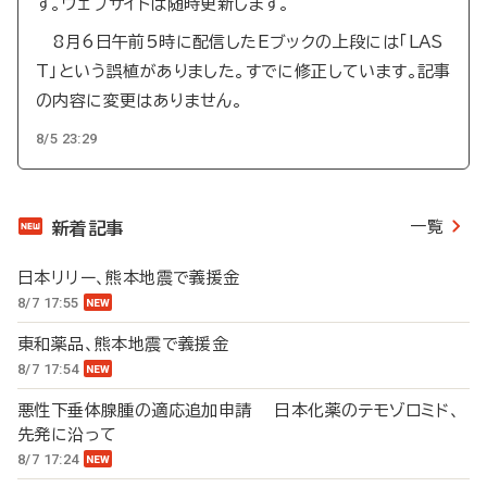
す。ウェブサイトは随時更新します。
8月6日午前5時に配信したEブックの上段には「LAS
T」という誤植がありました。すでに修正しています。記事
の内容に変更はありません。
8/5 23:29
一覧
新着記事
日本リリー、熊本地震で義援金
8/7 17:55
東和薬品、熊本地震で義援金
8/7 17:54
悪性下垂体腺腫の適応追加申請 日本化薬のテモゾロミド、
先発に沿って
8/7 17:24