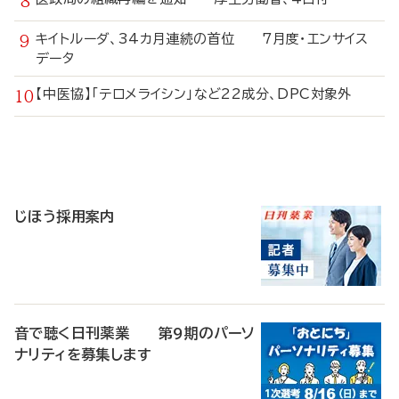
キイトルーダ、34カ月連続の首位 7月度・エンサイス
データ
【中医協】「テロメライシン」など22成分、DPC対象外
寄
稿
じほう採用案内
音で聴く日刊薬業 第9期のパーソ
ナリティを募集します