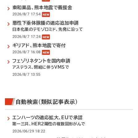
東和薬品、熊本地震で義援金
2026/8/7 17:54
悪性下垂体腺腫の適応追加申請
日本化薬のテモゾロミド、先発に沿って
2026/8/7 17:24
ギリアド、熊本地震で寄付
2026/8/7 16:08
フェゾリネタントを国内申請
アステラス、閉経に伴うVMSで
2026/8/7 13:55
自動検索（類似記事表示）
エンハーツの適応拡大、EUで承認
第一三共、HER2陽性の複数固形がんで
2026/06/29 18:22