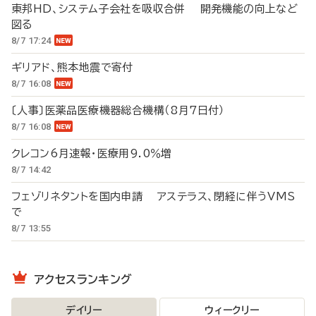
東邦HD、システム子会社を吸収合併 開発機能の向上など
図る
8/7 17:24
ギリアド、熊本地震で寄付
8/7 16:08
〔人事〕医薬品医療機器総合機構（8月7日付）
8/7 16:08
クレコン6月速報・医療用9.0％増
8/7 14:42
フェゾリネタントを国内申請 アステラス、閉経に伴うVMS
で
8/7 13:55
アクセスランキング
デイリー
ウィークリー