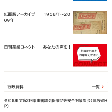
紙面版アーカイブ 1958年～20
09年
日刊薬業コネクト あなたの声を！
行政資料
一覧
令和8年度第2回薬事審議会医薬品等安全対策部会（厚労省H
P）