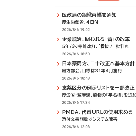
医政局の組織再編を通知
厚生労働省、4日付
2026/8/6 19:02
企業統治、問われる「質」の改革
5年ぶり指針改訂、「骨抜き」批判も
2026/8/6 18:50
日本薬局方、二十改正へ基本方針
局方部会、目標は31年4月施行
2026/8/6 18:48
食薬区分の例示リストを一部改正
厚労省・監麻課、植物の「学名欄」を追
2026/8/6 17:34
PMDA、代替URLの使用求める
添付文書閲覧でシステム障害
2026/8/6 12:08