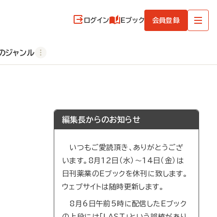
ログイン
Eブック
会員登録
のジャンル
編集長からのお知らせ
いつもご愛読頂き、ありがとうござ
います。8月12日（水）～14日（金）は
日刊薬業のEブックを休刊に致します。
ウェブサイトは随時更新します。
8月6日午前5時に配信したEブック
の上段には「LAST」という誤植があり