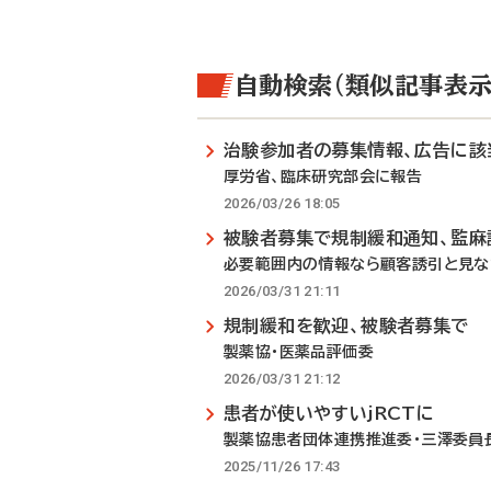
自動検索（類似記事表示
治験参加者の募集情報、広告に該
厚労省、臨床研究部会に報告
2026/03/26 18:05
被験者募集で規制緩和通知、監麻
必要範囲内の情報なら顧客誘引と見な
2026/03/31 21:11
規制緩和を歓迎、被験者募集で
製薬協・医薬品評価委
2026/03/31 21:12
患者が使いやすいjRCTに
製薬協患者団体連携推進委・三澤委員
2025/11/26 17:43