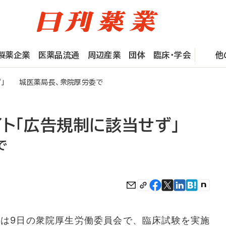
製薬企業
医薬品流通
周辺産業
団体
臨床・学会
他
ず」 城医薬局長、衆院厚労委で
ト「広告規制に該当せず」
で
は9日の衆院厚生労働委員会で、臨床試験を実施