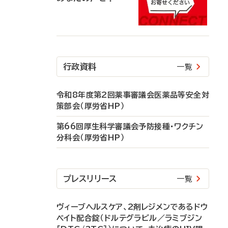
行政資料
一覧
令和8年度第2回薬事審議会医薬品等安全対
策部会（厚労省HP）
第66回厚生科学審議会予防接種・ワクチン
分科会（厚労省HP）
プレスリリース
一覧
ヴィーブヘルスケア、2剤レジメンであるドウ
ベイト配合錠（ドルテグラビル／ラミブジン