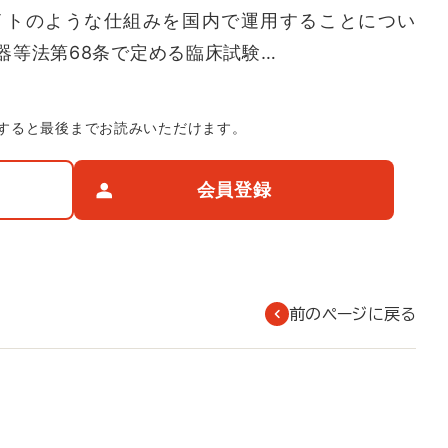
イトのような仕組みを国内で運用することについ
器等法第68条で定める臨床試験…
すると最後までお読みいただけます。
会員登録
前のページに戻る