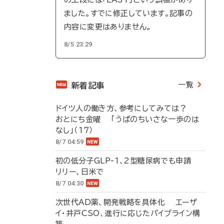
ました。すでに修正しています。記事の
内容に変更はありません。
8/5 23:29
一覧
新着記事
ドイツ人の働き方、参考にしてみては？
おとにち金曜 「うぱのちいさな一歩のは
なし」（17）
8/7 04:59
初の低分子GLP-1、2型糖尿病でも申請
リリー、日米で
8/7 04:30
次世代AD薬、開発戦略を具体化 エーザ
イ・井戸CSO、進行に応じたパイプライン構