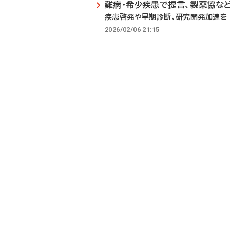
難病・希少疾患で提言、製薬協な
疾患啓発や早期診断、研究開発加速を
2026/02/06 21:15