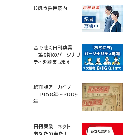
じほう採用案内
音で聴く日刊薬業
第9期のパーソナリ
ティを募集します
紙面版アーカイブ
1958年～2009
年
日刊薬業コネクト
あなたの声を！