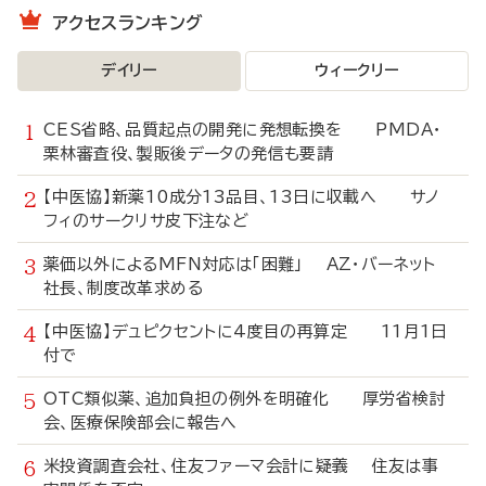
アクセスランキング
デイリー
ウィークリー
CES省略、品質起点の開発に発想転換を PMDA・
栗林審査役、製販後データの発信も要請
【中医協】新薬10成分13品目、13日に収載へ サノ
フィのサークリサ皮下注など
薬価以外によるMFN対応は「困難」 AZ・バーネット
社長、制度改革求める
【中医協】デュピクセントに4度目の再算定 11月1日
付で
OTC類似薬、追加負担の例外を明確化 厚労省検討
会、医療保険部会に報告へ
米投資調査会社、住友ファーマ会計に疑義 住友は事