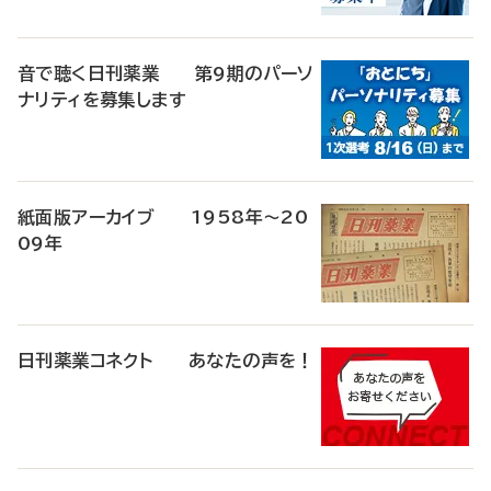
音で聴く日刊薬業 第9期のパーソ
ナリティを募集します
紙面版アーカイブ 1958年～20
09年
日刊薬業コネクト あなたの声を！