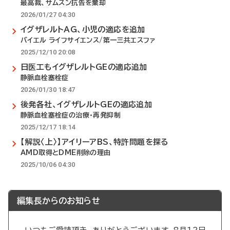
最高裁、サムスン抗告を棄却
2026/01/27 04:30
イグザレルトAG、小児の適応を追加
バイエル ライフサイエンス/第一三共エスファ
2025/12/10 20:08
日医工もイグザレルトGEの適応追加
静脈血栓塞栓症
2026/01/30 18:47
後発各社、イグザレルトGEの適応追加
静脈血栓塞栓症の治療・再発抑制
2025/12/17 18:14
【解説〈上〉】アイリーアBS、特許問題を探る
AMD取得とDME削除の理由
2025/10/06 04:30
編集長からのお知らせ