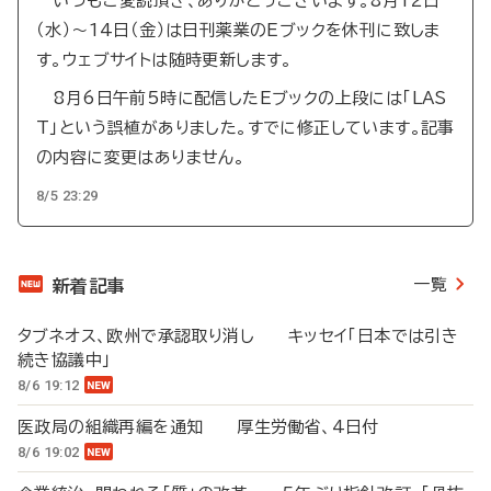
いつもご愛読頂き、ありがとうございます。8月12日
（水）～14日（金）は日刊薬業のEブックを休刊に致しま
す。ウェブサイトは随時更新します。
8月6日午前5時に配信したEブックの上段には「LAS
T」という誤植がありました。すでに修正しています。記事
の内容に変更はありません。
8/5 23:29
一覧
新着記事
タブネオス、欧州で承認取り消し キッセイ「日本では引き
続き協議中」
8/6 19:12
医政局の組織再編を通知 厚生労働省、4日付
8/6 19:02