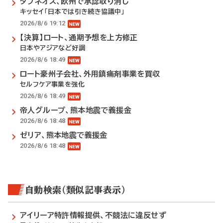
タブネオス、欧州で承認取り消し
キッセイ「日本では引き続き協議中」
2026/8/6 19:12
【決算】ロート、通期予想を上方修正
日本やアジアなど好調
2026/8/6 18:49
ロート豪州子会社、外用鎮痛剤事業を買収
セルフケア事業を強化
2026/8/6 18:49
帝人グループ、熊本地震で義援金
2026/8/6 18:48
ゼリア、熊本地震で義援金
2026/8/6 18:48
自動検索（類似記事表示）
アイリーア特許情報提供、不競法に違反せず