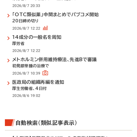
2026/8/7 20:33
「OTC類似薬」中間まとめでパブコメ開始
20日締め切り
2026/8/7 12:22
14成分の一般名を周知
厚労省
2026/8/7 12:22
メトホルミン併用維持療法、先進Bで審議
初発膠芽腫の治療で
2026/8/7 10:39
医政局の組織再編を通知
厚生労働省、4日付
2026/8/6 19:02
自動検索（類似記事表示）