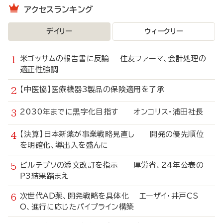
アクセスランキング
デイリー
ウィークリー
米ゴッサムの報告書に反論 住友ファーマ、会計処理の
適正性強調
【中医協】医療機器3製品の保険適用を了承
2030年までに黒字化目指す オンコリス・浦田社長
【決算】日本新薬が事業戦略見直し 開発の優先順位
を明確化、導出入を盛んに
ビルテプソの添文改訂を指示 厚労省、24年公表の
P3結果踏まえ
次世代AD薬、開発戦略を具体化 エーザイ・井戸CS
O、進行に応じたパイプライン構築