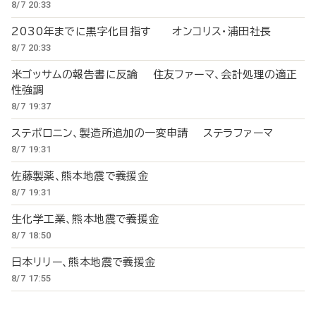
8/7 20:33
2030年までに黒字化目指す オンコリス・浦田社長
8/7 20:33
米ゴッサムの報告書に反論 住友ファーマ、会計処理の適正
性強調
8/7 19:37
ステボロニン、製造所追加の一変申請 ステラファーマ
8/7 19:31
佐藤製薬、熊本地震で義援金
8/7 19:31
生化学工業、熊本地震で義援金
8/7 18:50
日本リリー、熊本地震で義援金
8/7 17:55