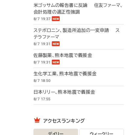
米ゴッサムの報告書に反論 住友ファーマ、
会計処理の適正性強調
8/7 19:37
ステボロニン、製造所追加の一変申請 ス
テラファーマ
8/7 19:31
佐藤製薬、熊本地震で義援金
8/7 19:31
生化学工業、熊本地震で義援金
8/7 18:50
日本リリー、熊本地震で義援金
8/7 17:55
アクセスランキング
デイリー
ウィークリー