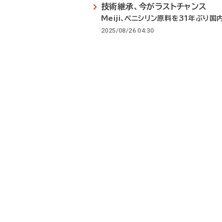
技術継承、今がラストチャンス
Meiji、ペニシリン原料を31年ぶり国
2025/08/26 04:30