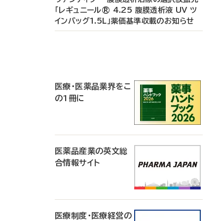
「レギュニール® 4.25 腹膜透析液 UV ツ
インバッグ1.5L」薬価基準収載のお知らせ
P
R
医療・医薬品業界をこ
の1冊に
医薬品産業の英文総
合情報サイト
医療制度・医療経営の