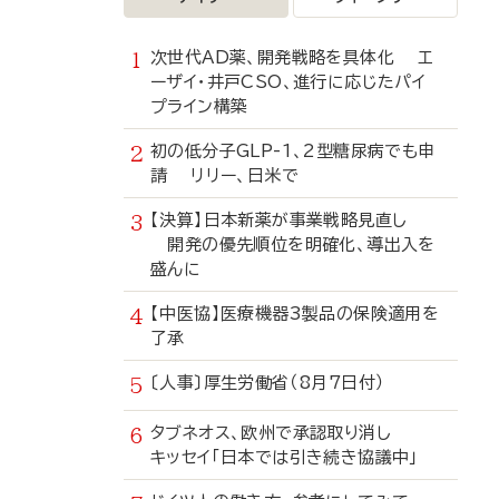
次世代AD薬、開発戦略を具体化 エ
ーザイ・井戸CSO、進行に応じたパイ
プライン構築
初の低分子GLP-1、2型糖尿病でも申
請 リリー、日米で
【決算】日本新薬が事業戦略見直し
開発の優先順位を明確化、導出入を
盛んに
【中医協】医療機器3製品の保険適用を
了承
〔人事〕厚生労働省（8月7日付）
タブネオス、欧州で承認取り消し
キッセイ「日本では引き続き協議中」