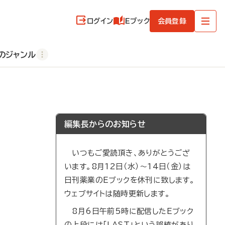
ログイン
Eブック
会員登録
のジャンル
編集長からのお知らせ
いつもご愛読頂き、ありがとうござ
います。8月12日（水）～14日（金）は
日刊薬業のEブックを休刊に致します。
ウェブサイトは随時更新します。
8月6日午前5時に配信したEブック
の上段には「LAST」という誤植があり