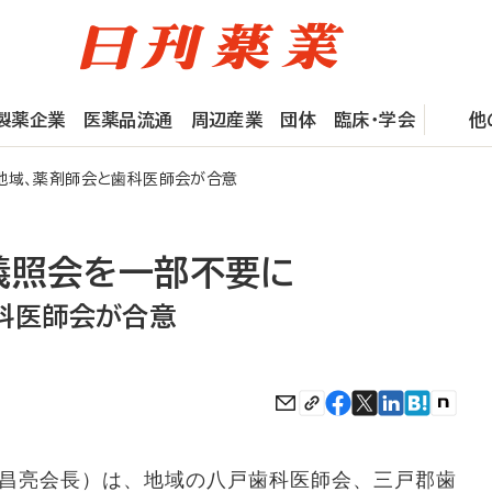
製薬企業
医薬品流通
周辺産業
団体
臨床・学会
他
地域、薬剤師会と歯科医師会が合意
義照会を一部不要に
科医師会が合意
昌亮会長）は、地域の八戸歯科医師会、三戸郡歯