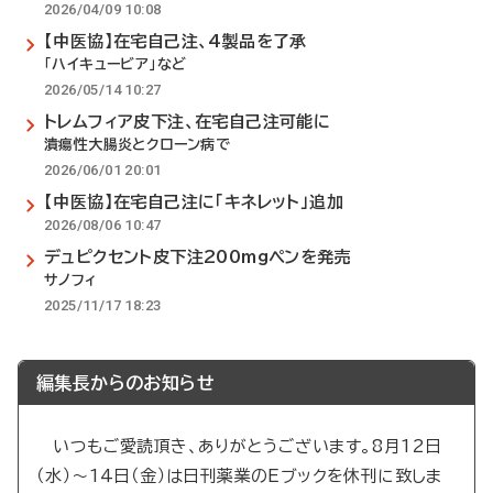
2026/04/09 10:08
【中医協】在宅自己注、4製品を了承
「ハイキュービア」など
2026/05/14 10:27
トレムフィア皮下注、在宅自己注可能に
潰瘍性大腸炎とクローン病で
2026/06/01 20:01
【中医協】在宅自己注に「キネレット」追加
2026/08/06 10:47
デュピクセント皮下注200mgペンを発売
サノフィ
2025/11/17 18:23
編集長からのお知らせ
いつもご愛読頂き、ありがとうございます。8月12日
（水）～14日（金）は日刊薬業のEブックを休刊に致しま