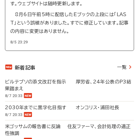
す。ウェブサイトは随時更新します。
8月6日午前5時に配信したEブックの上段には「LAS
T」という誤植がありました。すでに修正しています。記事
の内容に変更はありません。
8/5 23:29
一覧
新着記事
ビルテプソの添文改訂を指示 厚労省、24年公表のP3結
果踏まえ
8/7 20:33
2030年までに黒字化目指す オンコリス・浦田社長
8/7 20:33
米ゴッサムの報告書に反論 住友ファーマ、会計処理の適正
性強調