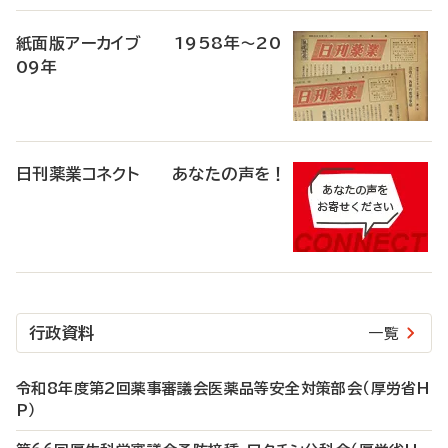
紙面版アーカイブ 1958年～20
09年
日刊薬業コネクト あなたの声を！
行政資料
一覧
令和8年度第2回薬事審議会医薬品等安全対策部会（厚労省H
P）