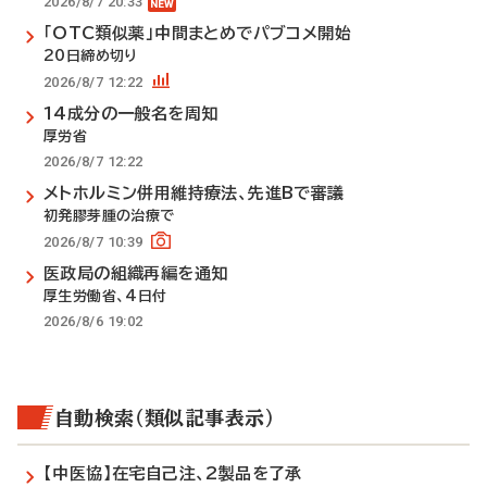
2026/8/7 20:33
「OTC類似薬」中間まとめでパブコメ開始
20日締め切り
2026/8/7 12:22
14成分の一般名を周知
厚労省
2026/8/7 12:22
メトホルミン併用維持療法、先進Bで審議
初発膠芽腫の治療で
2026/8/7 10:39
医政局の組織再編を通知
厚生労働省、4日付
2026/8/6 19:02
自動検索（類似記事表示）
【中医協】在宅自己注、2製品を了承