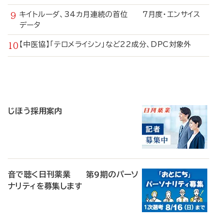
キイトルーダ、34カ月連続の首位 7月度・エンサイス
データ
【中医協】「テロメライシン」など22成分、DPC対象外
寄
稿
じほう採用案内
音で聴く日刊薬業 第9期のパーソ
ナリティを募集します