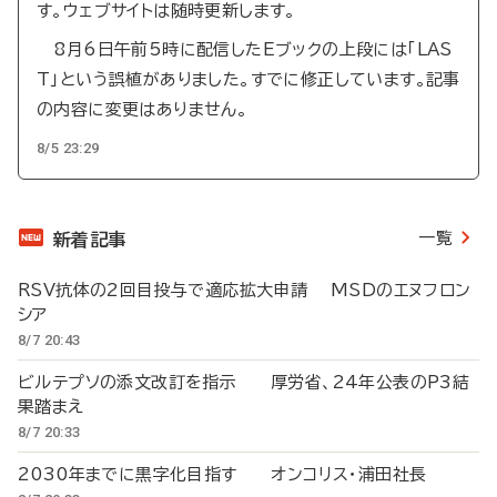
す。ウェブサイトは随時更新します。
8月6日午前5時に配信したEブックの上段には「LAS
T」という誤植がありました。すでに修正しています。記事
の内容に変更はありません。
8/5 23:29
一覧
新着記事
RSV抗体の2回目投与で適応拡大申請 MSDのエヌフロン
シア
8/7 20:43
ビルテプソの添文改訂を指示 厚労省、24年公表のP3結
果踏まえ
8/7 20:33
2030年までに黒字化目指す オンコリス・浦田社長