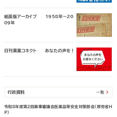
紙面版アーカイブ 1958年～20
09年
日刊薬業コネクト あなたの声を！
行政資料
一覧
令和8年度第2回薬事審議会医薬品等安全対策部会（厚労省H
P）