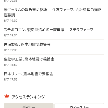
8/7 20:33
米ゴッサムの報告書に反論 住友ファーマ、会計処理の適正
性強調
8/7 19:37
ステボロニン、製造所追加の一変申請 ステラファーマ
8/7 19:31
佐藤製薬、熊本地震で義援金
8/7 19:31
生化学工業、熊本地震で義援金
8/7 18:50
日本リリー、熊本地震で義援金
8/7 17:55
アクセスランキング
デイリー
ウィークリー