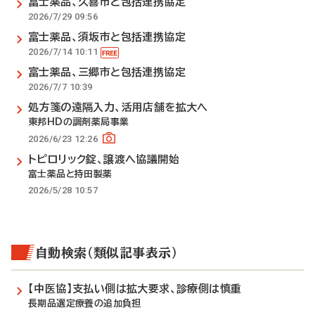
富士薬品、久喜市と包括連携協定
2026/7/29 09:56
富士薬品、須坂市と包括連携協定
2026/7/14 10:11
富士薬品、三郷市と包括連携協定
2026/7/7 10:39
処方箋の遠隔入力、活用店舗を拡大へ
東邦HDの調剤薬局事業
2026/6/23 12:26
トピロリック錠、譲渡へ協議開始
富士薬品と持田製薬
2026/5/28 10:57
自動検索（類似記事表示）
【中医協】支払い側は拡大要求、診療側は慎重
長期品選定療養の追加負担