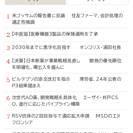
米ゴッサムの報告書に反論 住友ファーマ、会計処理の
適正性強調
【中医協】医療機器3製品の保険適用を了承
2030年までに黒字化目指す オンコリス・浦田社長
【決算】日本新薬が事業戦略見直し 開発の優先順位
を明確化、導出入を盛んに
ビルテプソの添文改訂を指示 厚労省、24年公表の
P3結果踏まえ
次世代AD薬、開発戦略を具体化 エーザイ・井戸CS
O、進行に応じたパイプライン構築
RSV抗体の2回目投与で適応拡大申請 MSDのエヌ
フロンシア