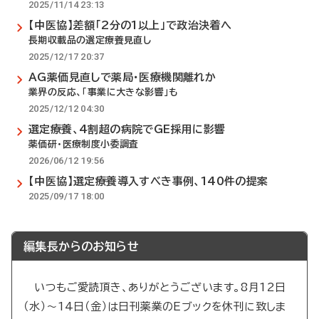
2025/11/14 23:13
【中医協】差額「2分の1以上」で政治決着へ
長期収載品の選定療養見直し
2025/12/17 20:37
AG薬価見直しで薬局・医療機関離れか
業界の反応、「事業に大きな影響」も
2025/12/12 04:30
選定療養、4割超の病院でGE採用に影響
薬価研・医療制度小委調査
2026/06/12 19:56
【中医協】選定療養導入すべき事例、140件の提案
2025/09/17 18:00
編集長からのお知らせ
いつもご愛読頂き、ありがとうございます。8月12日
（水）～14日（金）は日刊薬業のEブックを休刊に致しま