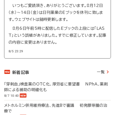
いつもご愛読頂き、ありがとうございます。8月12日
（水）～14日（金）は日刊薬業のEブックを休刊に致しま
す。ウェブサイトは随時更新します。
8月6日午前5時に配信したEブックの上段には「LAS
T」という誤植がありました。すでに修正しています。記事
の内容に変更はありません。
8/5 23:29
一覧
新着記事
「穿刺血」検査薬のOTC化、厚労省に要望書 NPhA、薬剤
師による補助の明確化も
8/7 10:40
メトホルミン併用維持療法、先進Bで審議 初発膠芽腫の治
療で