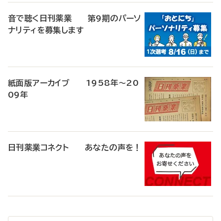
音で聴く日刊薬業 第9期のパーソ
ナリティを募集します
紙面版アーカイブ 1958年～20
09年
日刊薬業コネクト あなたの声を！