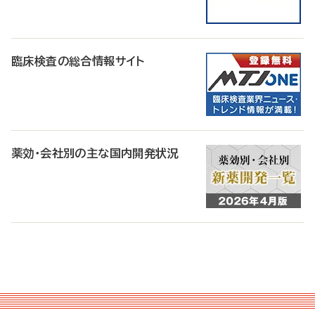
臨床検査の総合情報サイト
薬効・会社別の主な国内開発状況