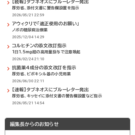
【続報】タブネオスにブルーレター発出
厚労省、添付文書に警告欄設置を指示
2026/05/21 22:59
アウィクリで「適正使用のお願い」
ノボの糖尿病治療薬
2025/12/04 14:29
コルヒチンの添文改訂指示
1日1.5mg超の高用量投与で注意喚起
2026/02/24 21:10
抗菌薬4成分の添文改訂を指示
厚労省、ピボキシル基の小児用薬
2026/06/30 22:11
【速報】タブネオスにブルーレター発出
厚労省、キッセイに添付文書の警告欄設置など指示
2026/05/21 14:54
編集長からのお知らせ