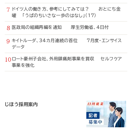
ドイツ人の働き方、参考にしてみては？ おとにち金
曜 「うぱのちいさな一歩のはなし」（17）
医政局の組織再編を通知 厚生労働省、4日付
キイトルーダ、34カ月連続の首位 7月度・エンサイス
データ
ロート豪州子会社、外用鎮痛剤事業を買収 セルフケア
事業を強化
寄
稿
じほう採用案内