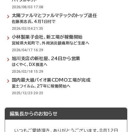
バイタルネット
2026/08/03 17:08
太陽ファルマとファルマテックのトップ退任
佐藤英志氏、4月1日付で
2026/02/04 21:35
小林製薬子会社、新工場が稼働開始
宮城県大和町で、外用消炎鎮痛剤など生産へ
2026/04/17 16:29
旭川支店の新社屋、24日から営業
ほくやく、DX推進へ
2026/02/18 15:29
国内最大級バイオ薬CDMO工場が完成
富士フイルム、27年に稼働開始へ
2025/12/23 20:23
編集長からのお知らせ
いつもご愛読頂き、ありがとうございます。8月12日