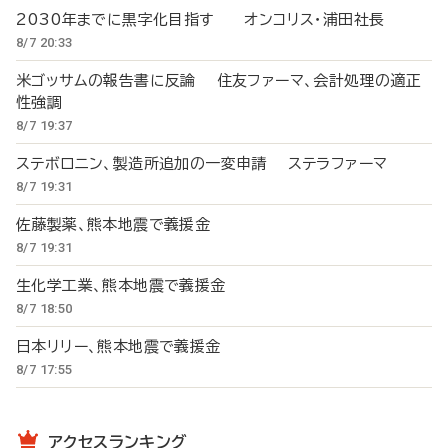
2030年までに黒字化目指す オンコリス・浦田社長
8/7 20:33
米ゴッサムの報告書に反論 住友ファーマ、会計処理の適正
性強調
8/7 19:37
ステボロニン、製造所追加の一変申請 ステラファーマ
8/7 19:31
佐藤製薬、熊本地震で義援金
8/7 19:31
生化学工業、熊本地震で義援金
8/7 18:50
日本リリー、熊本地震で義援金
8/7 17:55
アクセスランキング