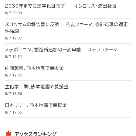
2030年までに黒字化目指す オンコリス・浦田社長
8/7 20:33
米ゴッサムの報告書に反論 住友ファーマ、会計処理の適正
性強調
8/7 19:37
ステボロニン、製造所追加の一変申請 ステラファーマ
8/7 19:31
佐藤製薬、熊本地震で義援金
8/7 19:31
生化学工業、熊本地震で義援金
8/7 18:50
日本リリー、熊本地震で義援金
8/7 17:55
アクセスランキング