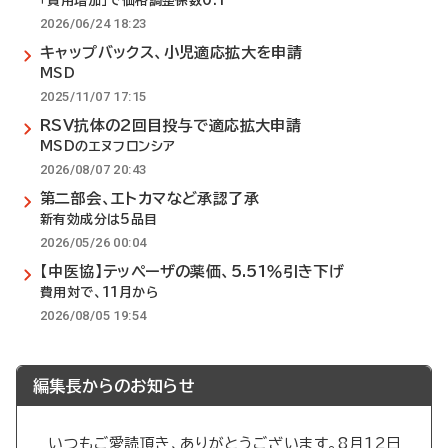
「費用増加」で価格調整係数0.1
2026/06/24 18:23
キャップバックス、小児適応拡大を申請
MSD
2025/11/07 17:15
RSV抗体の2回目投与で適応拡大申請
MSDのエヌフロンシア
2026/08/07 20:43
第二部会、エトカマなど承認了承
新有効成分は5品目
2026/05/26 00:04
【中医協】テッペーザの薬価、5.51％引き下げ
費用対で、11月から
2026/08/05 19:54
編集長からのお知らせ
いつもご愛読頂き、ありがとうございます。8月12日