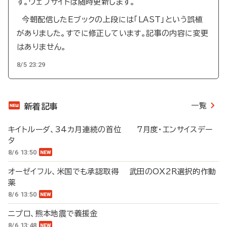
す。ウェブサイトは随時更新します。
今朝配信したEブックの上段には「LAST」という誤植
がありました。すでに修正しています。記事の内容に変更
はありません。
8/5 23:29
一覧
新着記事
キイトルーダ、34カ月連続の首位 7月度・エンサイスデー
タ
8/6 13:50
オーゼイフル、米国でも承認取得 武田のOX2R選択的作動
薬
8/6 13:50
ニプロ、熊本地震で義援金
8/6 13:48