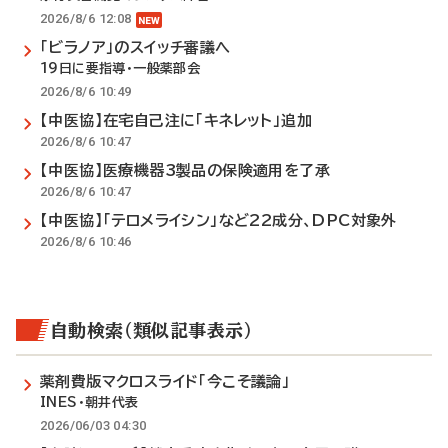
2026/8/6 12:08
「ビラノア」のスイッチ審議へ
19日に要指導・一般薬部会
2026/8/6 10:49
【中医協】在宅自己注に「キネレット」追加
2026/8/6 10:47
【中医協】医療機器3製品の保険適用を了承
2026/8/6 10:47
【中医協】「テロメライシン」など22成分、DPC対象外
2026/8/6 10:46
自動検索（類似記事表示）
薬剤費版マクロスライド「今こそ議論」
INES・朝井代表
2026/06/03 04:30