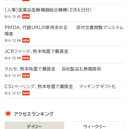
〔人事〕医薬品医療機器総合機構（8月6日付）
8/6 13:45
PMDA、代替URLの使用求める 添付文書閲覧でシステム
障害
8/6 12:08
JCRファーマ、熊本地震で義援金
8/6 12:08
テルモ、熊本地震で義援金 自社製品も無償提供
8/6 12:07
CSLベーリング、熊本地震で義援金 マッチングギフトも
8/6 12:07
アクセスランキング
デイリー
ウィークリー