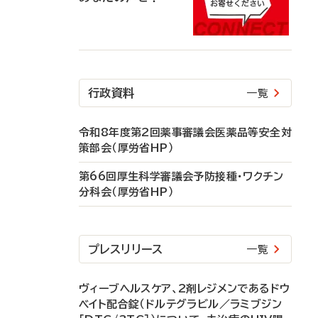
行政資料
一覧
令和8年度第2回薬事審議会医薬品等安全対
策部会（厚労省HP）
第66回厚生科学審議会予防接種・ワクチン
分科会（厚労省HP）
プレスリリース
一覧
ヴィーブヘルスケア、2剤レジメンであるドウ
ベイト配合錠（ドルテグラビル／ラミブジン