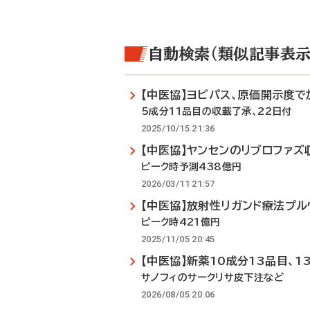
自動検索（類似記事表示
【中医協】ヨビパス、原価開示度で
5成分11品目の収載了承、22日付
2025/10/15 21:36
【中医協】ヤンセンのリブロファズ
ピーク時予測438億円
2026/03/11 21:57
【中医協】放射性リガンド療法プル
ピーク時421億円
2025/11/05 20:45
【中医協】新薬10成分13品目、1
サノフィのサークリサ皮下注など
2026/08/05 20:06