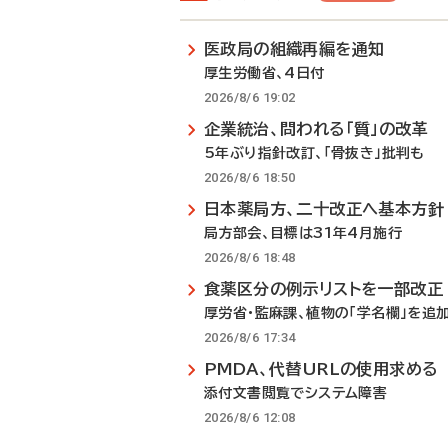
医政局の組織再編を通知
厚生労働省、4日付
2026/8/6 19:02
企業統治、問われる「質」の改革
5年ぶり指針改訂、「骨抜き」批判も
2026/8/6 18:50
日本薬局方、二十改正へ基本方針
局方部会、目標は31年4月施行
2026/8/6 18:48
食薬区分の例示リストを一部改正
厚労省・監麻課、植物の「学名欄」を追
2026/8/6 17:34
PMDA、代替URLの使用求める
添付文書閲覧でシステム障害
2026/8/6 12:08