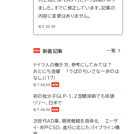
ました。すでに修正しています。記事の
内容に変更はありません。
8/5 23:29
一覧
新着記事
ドイツ人の働き方、参考にしてみては？
おとにち金曜 「うぱのちいさな一歩のは
なし」（17）
8/7 04:59
初の低分子GLP-1、2型糖尿病でも申請
リリー、日米で
8/7 04:30
次世代AD薬、開発戦略を具体化 エーザ
イ・井戸CSO、進行に応じたパイプライン構