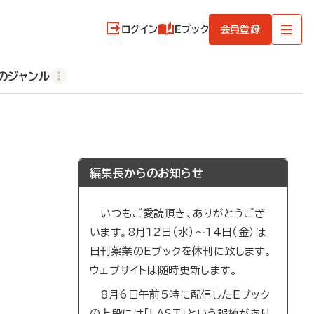
ログイン
Eブック
会員登録
のジャンル
編集長からのお知らせ
いつもご愛読頂き、ありがとうござ
います。8月12日（水）～14日（金）は
日刊薬業のEブックを休刊に致します。
ウェブサイトは随時更新します。
8月6日午前5時に配信したEブック
の上段には「LAST」という誤植があり