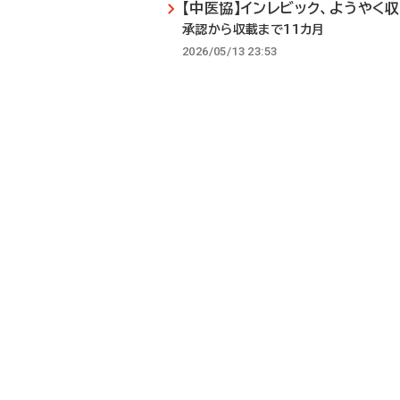
【中医協】インレビック、ようやく
承認から収載まで11カ月
2026/05/13 23:53