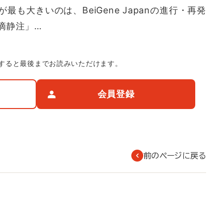
も大きいのは、BeiGene Japanの進行・再発
滴静注」…
すると最後までお読みいただけます。
会員登録
前のページに戻る