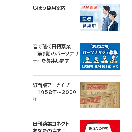
じほう採用案内
音で聴く日刊薬業
第9期のパーソナリ
ティを募集します
紙面版アーカイブ
1958年～2009
年
日刊薬業コネクト
あなたの声を！