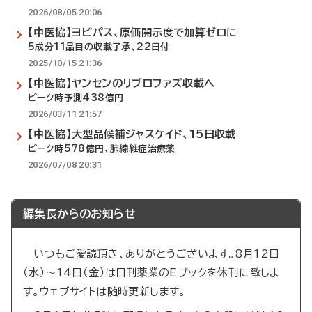
2026/08/05 20:06
【中医協】ヨビパス、原価開示度で加算ゼロに
5成分11品目の収載了承、22日付
2025/10/15 21:36
【中医協】ヤンセンのリブロファズ収載へ
ピーク時予測438億円
2026/03/11 21:57
【中医協】大型品候補ジャスケイド、15日収載
ピーク時578億円、肺線維症治療薬
2026/07/08 20:31
編集長からのお知らせ
いつもご愛読頂き、ありがとうございます。8月12日
（水）～14日（金）は日刊薬業のEブックを休刊に致しま
す。ウェブサイトは随時更新します。