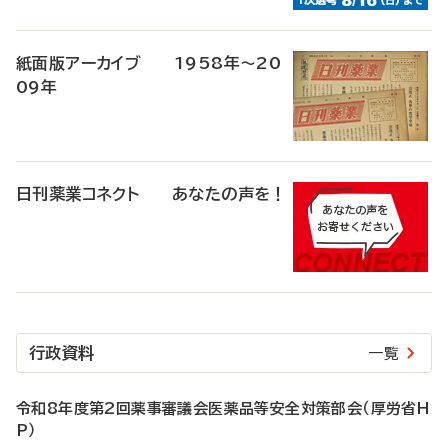
紙面版アーカイブ 1958年～20
09年
日刊薬業コネクト あなたの声を！
行政資料
一覧
令和8年度第2回薬事審議会医薬品等安全対策部会（厚労省H
P）