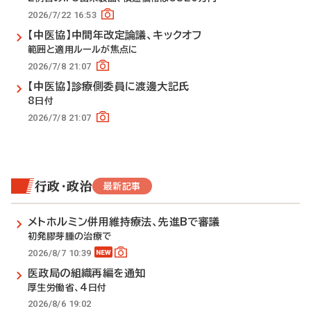
2026/7/22 16:53
【中医協】中間年改定論議、キックオフ
範囲と適用ルールが焦点に
2026/7/8 21:07
【中医協】診療側委員に渡邊大記氏
8日付
2026/7/8 21:07
行政・政治
最新記事
メトホルミン併用維持療法、先進Bで審議
初発膠芽腫の治療で
2026/8/7 10:39
医政局の組織再編を通知
厚生労働省、4日付
2026/8/6 19:02