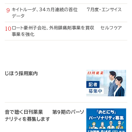
キイトルーダ、34カ月連続の首位 7月度・エンサイス
データ
ロート豪州子会社、外用鎮痛剤事業を買収 セルフケア
事業を強化
寄
稿
じほう採用案内
音で聴く日刊薬業 第9期のパーソ
ナリティを募集します