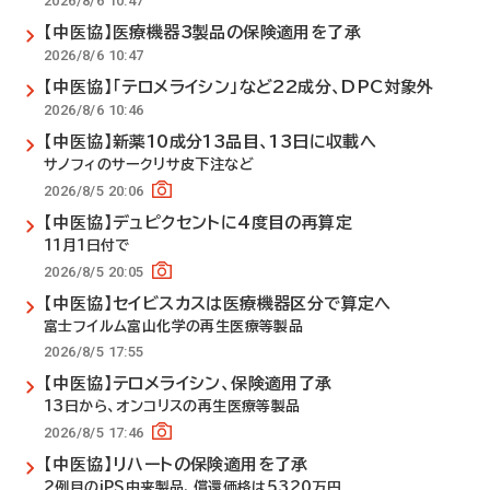
2026/8/6 10:47
【中医協】医療機器3製品の保険適用を了承
2026/8/6 10:47
【中医協】「テロメライシン」など22成分、DPC対象外
2026/8/6 10:46
【中医協】新薬10成分13品目、13日に収載へ
サノフィのサークリサ皮下注など
2026/8/5 20:06
【中医協】デュピクセントに4度目の再算定
11月1日付で
2026/8/5 20:05
【中医協】セイビスカスは医療機器区分で算定へ
富士フイルム富山化学の再生医療等製品
2026/8/5 17:55
【中医協】テロメライシン、保険適用了承
13日から、オンコリスの再生医療等製品
2026/8/5 17:46
【中医協】リハートの保険適用を了承
2例目のiPS由来製品、償還価格は5320万円