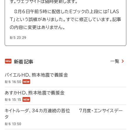
す。ウェブサイトは随時更新します。
8月6日午前5時に配信したEブックの上段には「LAS
T」という誤植がありました。すでに修正しています。記事
の内容に変更はありません。
8/5 23:29
一覧
新着記事
バイエルHD、熊本地震で義援金
8/6 16:50
あすかHD、熊本地震で義援金
8/6 15:15
キイトルーダ、34カ月連続の首位 7月度・エンサイスデー
タ
8/6 13:50