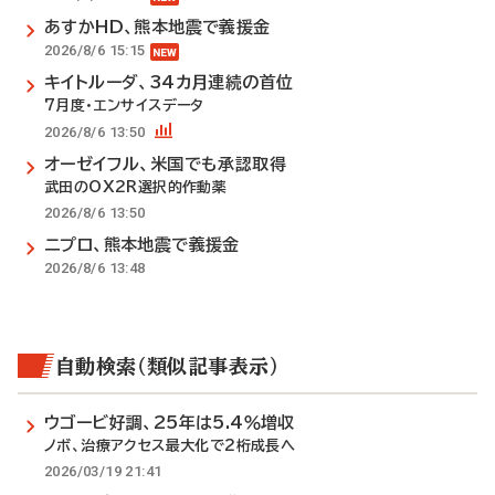
あすかHD、熊本地震で義援金
2026/8/6 15:15
キイトルーダ、34カ月連続の首位
7月度・エンサイスデータ
2026/8/6 13:50
オーゼイフル、米国でも承認取得
武田のOX2R選択的作動薬
2026/8/6 13:50
ニプロ、熊本地震で義援金
2026/8/6 13:48
自動検索（類似記事表示）
ウゴービ好調、25年は5.4％増収
ノボ、治療アクセス最大化で2桁成長へ
2026/03/19 21:41