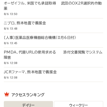
オーゼイフル、米国でも承認取得 武田のOX2R選択的作動
薬
8/6 13:50
ニプロ、熊本地震で義援金
8/6 13:48
〔人事〕医薬品医療機器総合機構（8月6日付）
8/6 13:45
PMDA、代替URLの使用求める 添付文書閲覧でシステム
障害
8/6 12:08
JCRファーマ、熊本地震で義援金
8/6 12:08
アクセスランキング
デイリー
ウィークリー