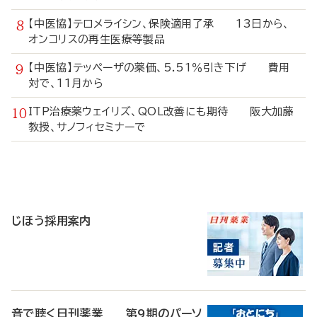
【中医協】テロメライシン、保険適用了承 13日から、
オンコリスの再生医療等製品
【中医協】テッペーザの薬価、5.51％引き下げ 費用
対で、11月から
ITP治療薬ウェイリズ、QOL改善にも期待 阪大加藤
教授、サノフィセミナーで
寄
稿
じほう採用案内
音で聴く日刊薬業 第9期のパーソ