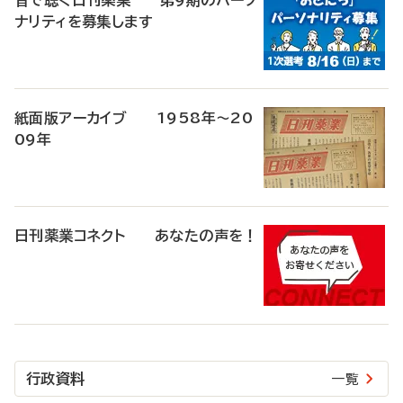
音で聴く日刊薬業 第9期のパーソ
ナリティを募集します
紙面版アーカイブ 1958年～20
09年
日刊薬業コネクト あなたの声を！
行政資料
一覧