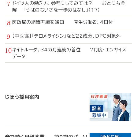
ドイツ人の働き方、参考にしてみては？ おとにち金
曜 「うぱのちいさな一歩のはなし」（17）
医政局の組織再編を通知 厚生労働省、4日付
【中医協】「テロメライシン」など22成分、DPC対象外
キイトルーダ、34カ月連続の首位 7月度・エンサイス
データ
寄
稿
じほう採用案内