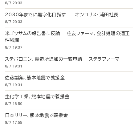
8/7 20:33
2030年までに黒字化目指す オンコリス・浦田社長
8/7 20:33
米ゴッサムの報告書に反論 住友ファーマ、会計処理の適正
性強調
8/7 19:37
ステボロニン、製造所追加の一変申請 ステラファーマ
8/7 19:31
佐藤製薬、熊本地震で義援金
8/7 19:31
生化学工業、熊本地震で義援金
8/7 18:50
日本リリー、熊本地震で義援金
8/7 17:55