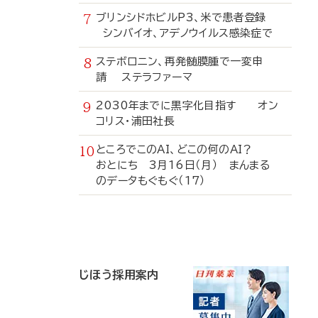
ブリンシドホビルP3、米で患者登録
シンバイオ、アデノウイルス感染症で
ステボロニン、再発髄膜腫で一変申
請 ステラファーマ
2030年までに黒字化目指す オン
コリス・浦田社長
ところでこのAI、どこの何のAI？
おとにち 3月16日（月） まんまる
のデータもぐもぐ（17）
寄
稿
じほう採用案内