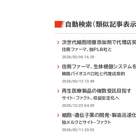
自動検索（類似記事表示
次世代細胞培養添加剤で代理店
住商ファーマ、独PLB社と
2026/03/06 16:20
住商ファーマ、生体模倣システム
韓国バイオスペロ社と代理店契約
2026/03/13 13:49
再生医療製品の複数受託目指す
サイト-ファクト、収益安定化へ
2025/12/23 04:30
細胞・遺伝子薬の開発・製造迅速
独メルクとサイト-ファクト
2026/03/11 20:53