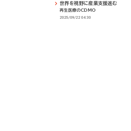
世界を視野に産業支援進む
再生医療のCDMO
2025/09/22 04:30