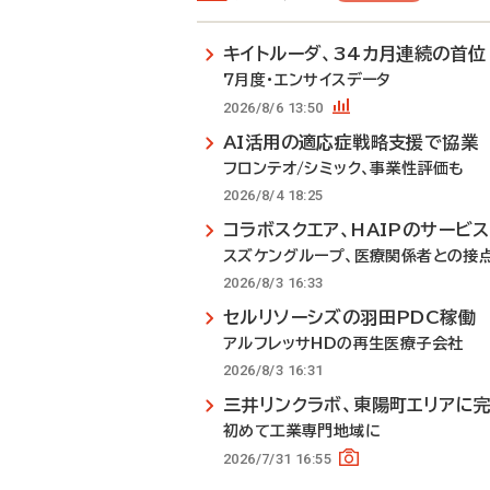
キイトルーダ、34カ月連続の首位
7月度・エンサイスデータ
2026/8/6 13:50
AI活用の適応症戦略支援で協業
フロンテオ/シミック、事業性評価も
2026/8/4 18:25
コラボスクエア、HAIPのサービ
スズケングループ、医療関係者との接
2026/8/3 16:33
セルリソーシズの羽田PDC稼働
アルフレッサHDの再生医療子会社
2026/8/3 16:31
三井リンクラボ、東陽町エリアに
初めて工業専門地域に
2026/7/31 16:55