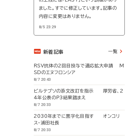
ました。すでに修正しています。記事の
内容に変更はありません。
8/5 23:29
一覧
新着記事
RSV抗体の2回目投与で適応拡大申請 M
SDのエヌフロンシア
8/7 20:43
ビルテプソの添文改訂を指示 厚労省、2
4年公表のP3結果踏まえ
8/7 20:33
2030年までに黒字化目指す オンコリ
ス・浦田社長
8/7 20:33