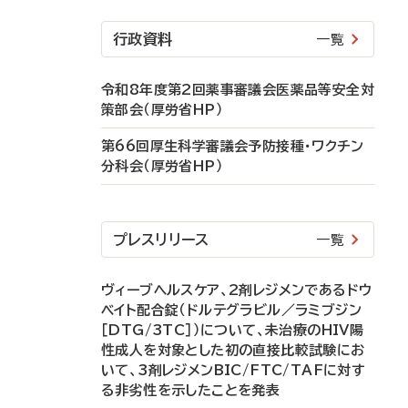
行政資料
一覧
令和8年度第2回薬事審議会医薬品等安全対
策部会（厚労省HP）
第66回厚生科学審議会予防接種・ワクチン
分科会（厚労省HP）
プレスリリース
一覧
ヴィーブヘルスケア、2剤レジメンであるドウ
ベイト配合錠（ドルテグラビル／ラミブジン
［DTG/3TC］）について、未治療のHIV陽
性成人を対象とした初の直接比較試験にお
いて、3剤レジメンBIC/FTC/TAFに対す
る非劣性を示したことを発表