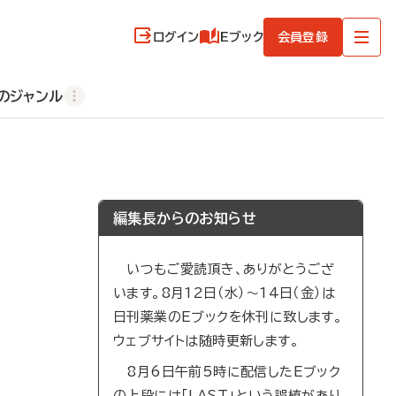
ログイン
Eブック
会員登録
のジャンル
編集長からのお知らせ
いつもご愛読頂き、ありがとうござ
います。8月12日（水）～14日（金）は
日刊薬業のEブックを休刊に致します。
ウェブサイトは随時更新します。
8月6日午前5時に配信したEブック
の上段には「LAST」という誤植があり