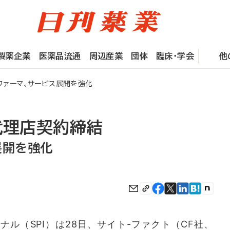
製薬企業
医薬品流通
周辺産業
団体
臨床・学会
他
ファーマ、サービス展開を強化
代理店契約締結
展開を強化
ル（SPI）は28日、サイト-ファクト（CF社、