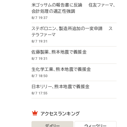
米ゴッサムの報告書に反論 住友ファーマ、
会計処理の適正性強調
8/7 19:37
ステボロニン、製造所追加の一変申請 ス
テラファーマ
8/7 19:31
佐藤製薬、熊本地震で義援金
8/7 19:31
生化学工業、熊本地震で義援金
8/7 18:50
日本リリー、熊本地震で義援金
8/7 17:55
アクセスランキング
デイリー
ウィークリー