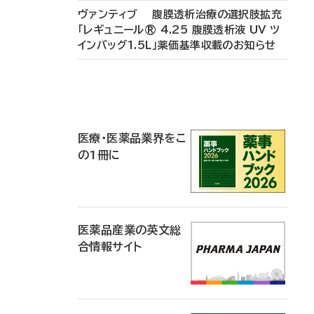
ヴァンティブ 腹膜透析治療の選択肢拡充
「レギュニール® 4.25 腹膜透析液 UV ツ
インバッグ1.5L」薬価基準収載のお知らせ
P
R
医療・医薬品業界をこ
の1冊に
医薬品産業の英文総
合情報サイト