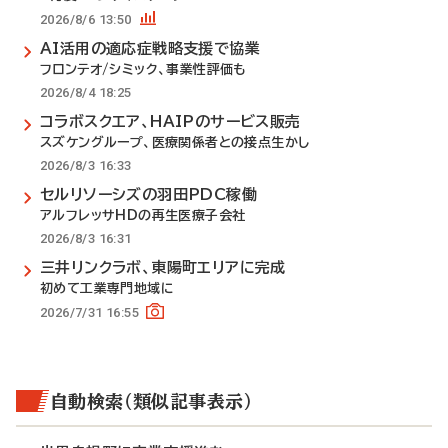
2026/8/6 13:50
AI活用の適応症戦略支援で協業
フロンテオ/シミック、事業性評価も
2026/8/4 18:25
コラボスクエア、HAIPのサービス販売
スズケングループ、医療関係者との接点生かし
2026/8/3 16:33
セルリソーシズの羽田PDC稼働
アルフレッサHDの再生医療子会社
2026/8/3 16:31
三井リンクラボ、東陽町エリアに完成
初めて工業専門地域に
2026/7/31 16:55
自動検索（類似記事表示）