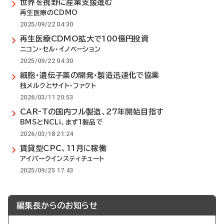
世界を視野に産業支援進む
再生医療のCDMO
2025/09/22 04:30
再生医療CDMO拡大で100億円投資
ニコン・セル・イノベーション
2025/09/22 04:30
細胞・遺伝子薬の開発・製造迅速化で協業
独メルクとサイト-ファクト
2026/03/11 20:53
CAR-Tの国内フル製造、27年開始目指す
BMSとNCLi、まず1製品で
2026/03/18 21:24
賃貸型CPC、11月に稼働
アイパークインスティチュート
2025/09/25 17:43
編集長からのお知らせ