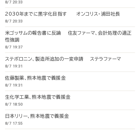
8/7 20:33
2030年までに黒字化目指す オンコリス・浦田社長
8/7 20:33
米ゴッサムの報告書に反論 住友ファーマ、会計処理の適正
性強調
8/7 19:37
ステボロニン、製造所追加の一変申請 ステラファーマ
8/7 19:31
佐藤製薬、熊本地震で義援金
8/7 19:31
生化学工業、熊本地震で義援金
8/7 18:50
日本リリー、熊本地震で義援金
8/7 17:55