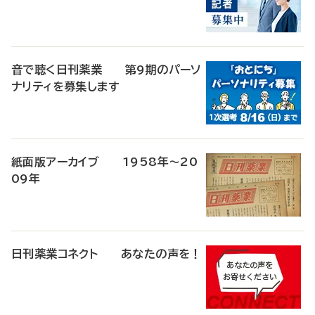
音で聴く日刊薬業 第9期のパーソ
ナリティを募集します
紙面版アーカイブ 1958年～20
09年
日刊薬業コネクト あなたの声を！