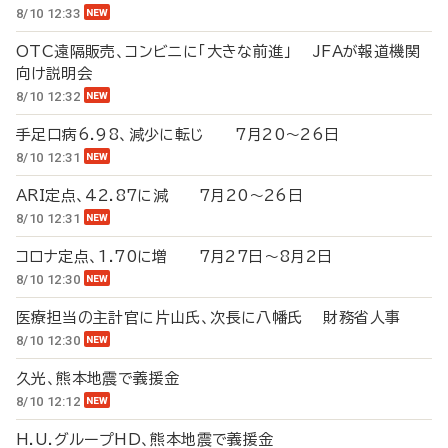
8/10 12:33
OTC遠隔販売、コンビニに「大きな前進」 JFAが報道機関
向け説明会
8/10 12:32
手足口病6.98、減少に転じ 7月20～26日
8/10 12:31
ARI定点、42.87に減 7月20～26日
8/10 12:31
コロナ定点、1.70に増 7月27日～8月2日
8/10 12:30
医療担当の主計官に片山氏、次長に八幡氏 財務省人事
8/10 12:30
久光、熊本地震で義援金
8/10 12:12
H.U.グループHD、熊本地震で義援金