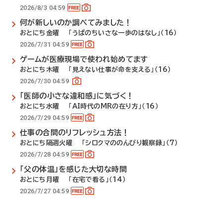
2026/8/3 04:59
何が新しいのか調べてみました！
おとにち金曜 「うぱのちいさな一歩のはなし」（16）
2026/7/31 04:59
ゲームが医療現場で使われ始めてます
おとにち木曜 「見えない仕事が命を支える」（16）
2026/7/30 04:59
「医師の小さな違和感」に気づく！
おとにち水曜 「AI時代のMRの在り方」（16）
2026/7/29 04:59
仕事の合間のリフレッシュ方法！
おとにち隔週火曜 「シロクマののんびり観察録」（7）
2026/7/28 04:59
「父の体温」を感じた大切な時間
おとにち月曜 「在宅で看る」（14）
2026/7/27 04:59