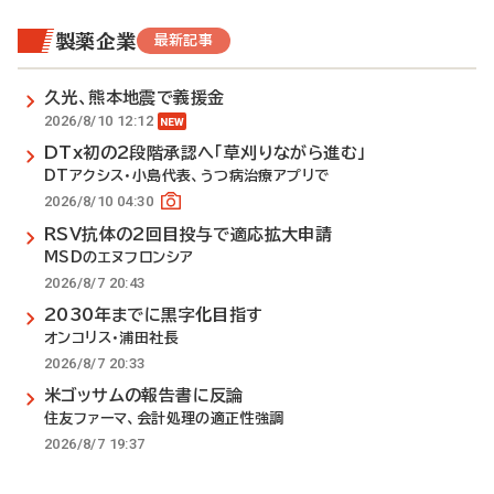
製薬企業
最新記事
久光、熊本地震で義援金
2026/8/10 12:12
DTx初の2段階承認へ「草刈りながら進む」
DTアクシス・小島代表、うつ病治療アプリで
2026/8/10 04:30
RSV抗体の2回目投与で適応拡大申請
MSDのエヌフロンシア
2026/8/7 20:43
2030年までに黒字化目指す
オンコリス・浦田社長
2026/8/7 20:33
米ゴッサムの報告書に反論
住友ファーマ、会計処理の適正性強調
2026/8/7 19:37