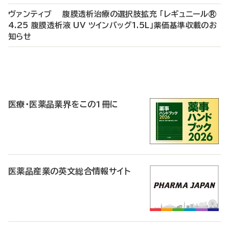
ヴァンティブ 腹膜透析治療の選択肢拡充 「レギュニール®
4.25 腹膜透析液 UV ツインバッグ1.5L」薬価基準収載のお
知らせ
P
R
医療・医薬品業界をこの1冊に
医薬品産業の英文総合情報サイト