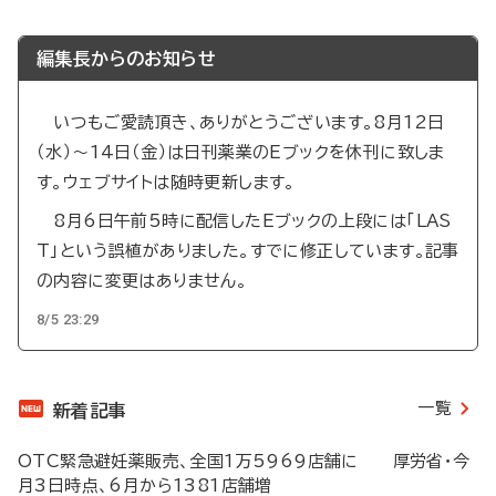
編集長からのお知らせ
いつもご愛読頂き、ありがとうございます。8月12日
（水）～14日（金）は日刊薬業のEブックを休刊に致しま
す。ウェブサイトは随時更新します。
8月6日午前5時に配信したEブックの上段には「LAS
T」という誤植がありました。すでに修正しています。記事
の内容に変更はありません。
8/5 23:29
一覧
新着記事
OTC緊急避妊薬販売、全国1万5969店舗に 厚労省・今
月3日時点、6月から1381店舗増