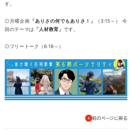
す。
◎月曜企画
「ありさの何でもありさ！」
（3:15～） 今
回のテーマは
「人材教育」
です。
◎フリートーク（6:18～）
前のページに戻る