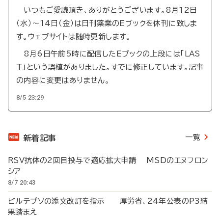
いつもご愛読頂き、ありがとうございます。8月12日
（水）～14日（金）は日刊薬業のEブックを休刊に致しま
す。ウェブサイトは随時更新します。
8月6日午前5時に配信したEブックの上段には「LAS
T」という誤植がありました。すでに修正しています。記事
の内容に変更はありません。
8/5 23:29
一覧
新着記事
RSV抗体の2回目投与で適応拡大申請 MSDのエヌフロン
シア
8/7 20:43
ビルテプソの添文改訂を指示 厚労省、24年公表のP3結
果踏まえ