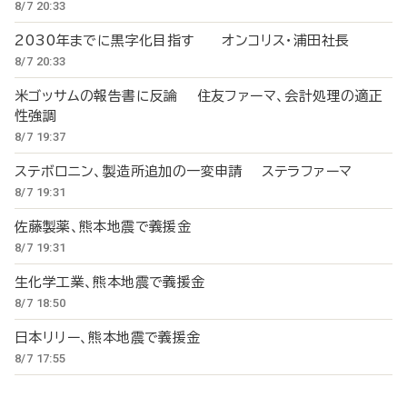
8/7 20:33
2030年までに黒字化目指す オンコリス・浦田社長
8/7 20:33
米ゴッサムの報告書に反論 住友ファーマ、会計処理の適正
性強調
8/7 19:37
ステボロニン、製造所追加の一変申請 ステラファーマ
8/7 19:31
佐藤製薬、熊本地震で義援金
8/7 19:31
生化学工業、熊本地震で義援金
8/7 18:50
日本リリー、熊本地震で義援金
8/7 17:55