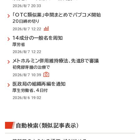
2026/8/7 20:33
「OTC類似薬」中間まとめでパブコメ開始
20日締め切り
2026/8/7 12:22
14成分の一般名を周知
厚労省
2026/8/7 12:22
メトホルミン併用維持療法、先進Bで審議
初発膠芽腫の治療で
2026/8/7 10:39
医政局の組織再編を通知
厚生労働省、4日付
2026/8/6 19:02
自動検索（類似記事表示）