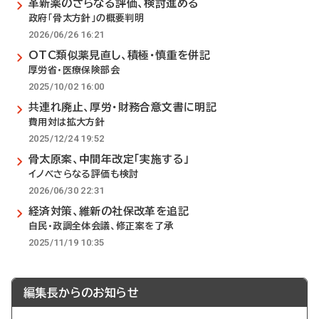
革新薬のさらなる評価、検討進める
政府「骨太方針」の概要判明
2026/06/26 16:21
OTC類似薬見直し、積極・慎重を併記
厚労省・医療保険部会
2025/10/02 16:00
共連れ廃止、厚労・財務合意文書に明記
費用対は拡大方針
2025/12/24 19:52
骨太原案、中間年改定「実施する」
イノベさらなる評価も検討
2026/06/30 22:31
経済対策、維新の社保改革を追記
自民・政調全体会議、修正案を了承
2025/11/19 10:35
編集長からのお知らせ