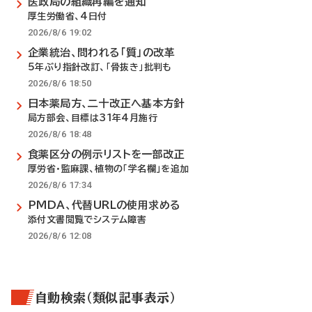
医政局の組織再編を通知
厚生労働省、4日付
2026/8/6 19:02
企業統治、問われる「質」の改革
5年ぶり指針改訂、「骨抜き」批判も
2026/8/6 18:50
日本薬局方、二十改正へ基本方針
局方部会、目標は31年4月施行
2026/8/6 18:48
食薬区分の例示リストを一部改正
厚労省・監麻課、植物の「学名欄」を追加
2026/8/6 17:34
PMDA、代替URLの使用求める
添付文書閲覧でシステム障害
2026/8/6 12:08
自動検索（類似記事表示）