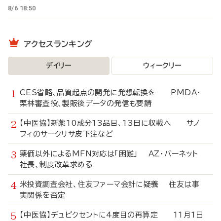
8/6 18:50
アクセスランキング
デイリー
ウィークリー
CES省略、品質起点の開発に発想転換を PMDA・
栗林審査役、製販後データの発信も要請
【中医協】新薬10成分13品目、13日に収載へ サノ
フィのサークリサ皮下注など
薬価以外によるMFN対応は「困難」 AZ・バーネット
社長、制度改革求める
米投資調査会社、住友ファーマ会計に疑義 住友は事
実関係を否定
【中医協】デュピクセントに4度目の再算定 11月1日