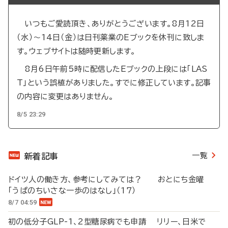
いつもご愛読頂き、ありがとうございます。8月12日
（水）～14日（金）は日刊薬業のEブックを休刊に致しま
す。ウェブサイトは随時更新します。
8月6日午前5時に配信したEブックの上段には「LAS
T」という誤植がありました。すでに修正しています。記事
の内容に変更はありません。
8/5 23:29
一覧
新着記事
ドイツ人の働き方、参考にしてみては？ おとにち金曜
「うぱのちいさな一歩のはなし」（17）
8/7 04:59
初の低分子GLP-1、2型糖尿病でも申請 リリー、日米で