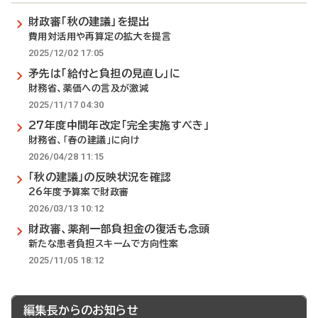
財政審「秋の建議」を提出
費用対活用や再算定の拡大を提言
2025/12/02 17:05
矛先は「給付と負担の見直し」に
財務省、薬価への言及が激減
2025/11/17 04:30
27年度中間年改定「完全実施すべき」
財務省、「春の建議」に向け
2026/04/28 11:15
「秋の建議」の反映状況を確認
26年度予算案で財政審
2026/03/13 10:12
財政審、薬剤一部負担金の復活も念頭
新たな患者負担スキームで方向性案
2025/11/05 18:12
編集長からのお知らせ