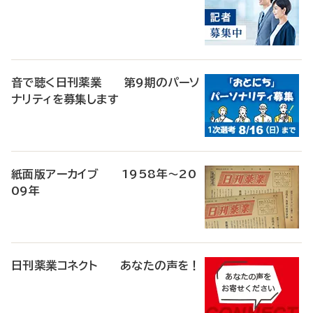
音で聴く日刊薬業 第9期のパーソ
ナリティを募集します
紙面版アーカイブ 1958年～20
09年
日刊薬業コネクト あなたの声を！