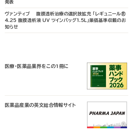
発表
ヴァンティブ 腹膜透析治療の選択肢拡充 「レギュニール®
4.25 腹膜透析液 UV ツインバッグ1.5L」薬価基準収載のお
知らせ
P
R
医療・医薬品業界をこの1冊に
医薬品産業の英文総合情報サイト