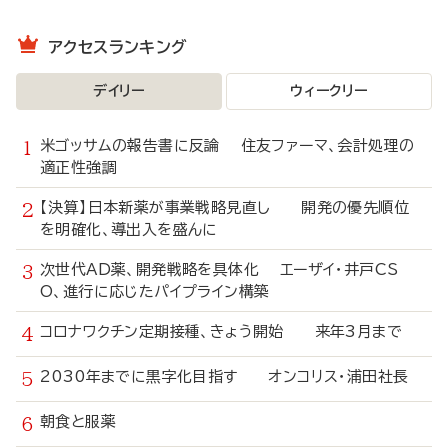
アクセスランキング
デイリー
ウィークリー
米ゴッサムの報告書に反論 住友ファーマ、会計処理の
適正性強調
【決算】日本新薬が事業戦略見直し 開発の優先順位
を明確化、導出入を盛んに
次世代AD薬、開発戦略を具体化 エーザイ・井戸CS
O、進行に応じたパイプライン構築
コロナワクチン定期接種、きょう開始 来年3月まで
2030年までに黒字化目指す オンコリス・浦田社長
朝食と服薬