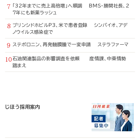
「32年までに売上高倍増」へ順調 BMS・勝間社長、2
7年にも新薬ラッシュ
ブリンシドホビルP3、米で患者登録 シンバイオ、アデ
ノウイルス感染症で
ステボロニン、再発髄膜腫で一変申請 ステラファーマ
石油関連製品の影響調査を依頼 産情課、中東情勢
踏まえ
寄
稿
じほう採用案内