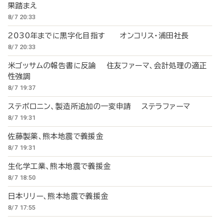
果踏まえ
8/7 20:33
2030年までに黒字化目指す オンコリス・浦田社長
8/7 20:33
米ゴッサムの報告書に反論 住友ファーマ、会計処理の適正
性強調
8/7 19:37
ステボロニン、製造所追加の一変申請 ステラファーマ
8/7 19:31
佐藤製薬、熊本地震で義援金
8/7 19:31
生化学工業、熊本地震で義援金
8/7 18:50
日本リリー、熊本地震で義援金
8/7 17:55