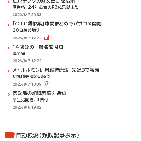
ビルテプソの添文改訂を指示
厚労省、24年公表のP3結果踏まえ
2026/8/7 20:33
「OTC類似薬」中間まとめでパブコメ開始
20日締め切り
2026/8/7 12:22
14成分の一般名を周知
厚労省
2026/8/7 12:22
メトホルミン併用維持療法、先進Bで審議
初発膠芽腫の治療で
2026/8/7 10:39
医政局の組織再編を通知
厚生労働省、4日付
2026/8/6 19:02
自動検索（類似記事表示）