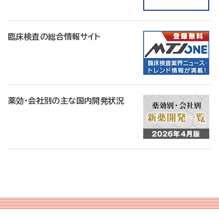
臨床検査の総合情報サイト
薬効・会社別の主な国内開発状況