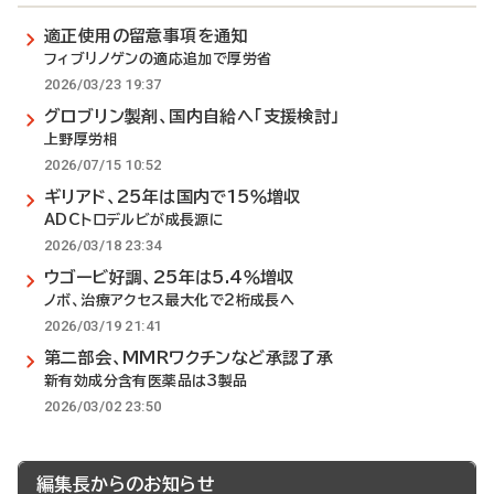
適正使用の留意事項を通知
フィブリノゲンの適応追加で厚労省
2026/03/23 19:37
グロブリン製剤、国内自給へ「支援検討」
上野厚労相
2026/07/15 10:52
ギリアド、25年は国内で15％増収
ADCトロデルビが成長源に
2026/03/18 23:34
ウゴービ好調、25年は5.4％増収
ノボ、治療アクセス最大化で2桁成長へ
2026/03/19 21:41
第二部会、MMRワクチンなど承認了承
新有効成分含有医薬品は3製品
2026/03/02 23:50
編集長からのお知らせ